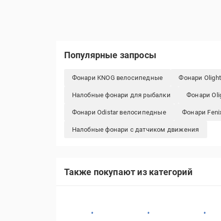
Популярные запросы
Фонари KNOG велосипедные
Фонари Oligh
Налобные фонари для рыбалки
Фонари Oli
Фонари Odistar велосипедные
Фонари Feni
Налобные фонари с датчиком движения
Также покупают из категорий