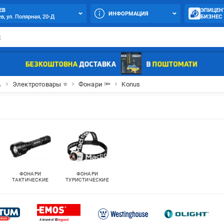
ЕВ
ЭПИЦЕН
ИНФОРМАЦИЯ
в, ул. Полярная, 20-Д
БИЗНЕС

Электротовары ⭐
Фонари 🔦
Konus
ФОНАРИ
ФОНАРИ
ТАКТИЧЕСКИЕ
ТУРИСТИЧЕСКИЕ