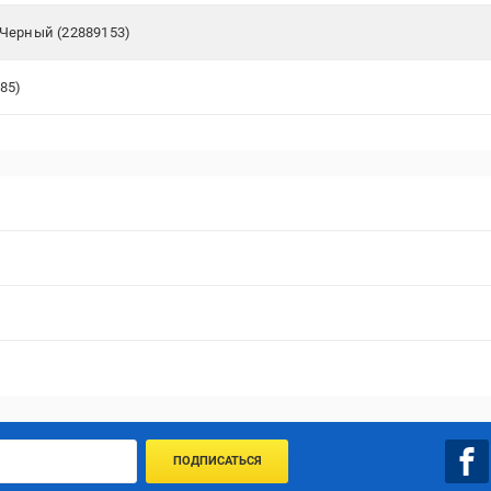
 Черный (22889153)
85)
ПОДПИСАТЬСЯ