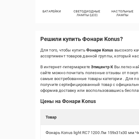
БАТАРЕЙКИ
СВЕТОДИОДНЫЕ
НАСТОЛЬНЫЕ
ЛАМПЫ (LED)
ЛАМПЫ
Решили купить Фонари Konus?
Для того, чтобы купить
Фонари Konus
высокого ка
ассортимент товаров данной группы, который на
В интернет-гипермаркете
Эпицентр К
Вы легко най
сайте можно почитать полезные отзывы от покуп
самые востребованные товары категории
. Для п
получите сертифицированный товар с официальной
оформив доставку или воспользовавшись беспл
Цены на Фонари Konus
Товар
Фонарь Konus light RC7 1200 Лм 159x31x30 мм 