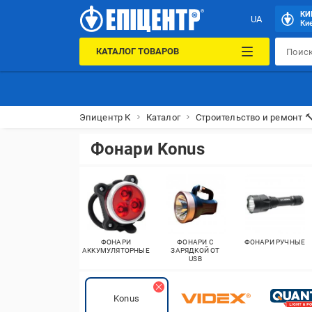
КИ
UA
Кие
КАТАЛОГ ТОВАРОВ
Эпицентр К
Каталог
Строительство и ремонт 
Фонари Konus
ФОНАРИ
ФОНАРИ С
ФОНАРИ РУЧНЫЕ
АККУМУЛЯТОРНЫЕ
ЗАРЯДКОЙ ОТ
USB
Konus