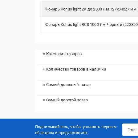
Фонарь Konus light 2K до 2000 Лм 127x34x27 мм
Фонарь Konus light RC8 1000 Лм Черный (228890
⭐ Категория товаров
⭐ Количество товаров в наличии
⭐ Самый дешевый товар
⭐ Самый дорогой товар
Подписывайтесь, чтобы узнавать первым
об акцияx и предложениях: