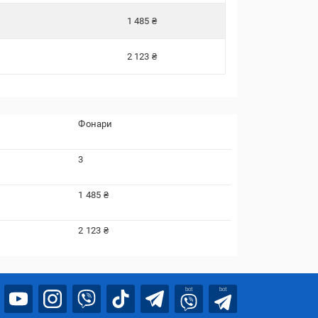
1 485 ₴
2 123 ₴
Фонари
3
1 485 ₴
2 123 ₴
bot
bot