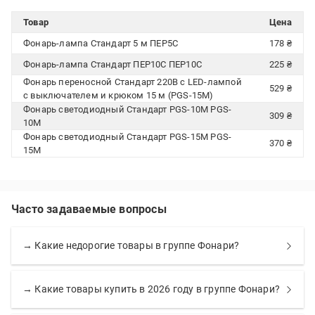
Товар
Цена
Фонарь-лампа Стандарт 5 м ПЕР5С
178 ₴
Фонарь-лампа Стандарт ПЕР10С ПЕР10С
225 ₴
Фонарь переносной Стандарт 220В с LED-лампой
529 ₴
с выключателем и крюком 15 м (PGS-15M)
Фонарь светодиодный Стандарт PGS-10M PGS-
309 ₴
10M
Фонарь светодиодный Стандарт PGS-15M PGS-
370 ₴
15M
Часто задаваемые вопросы
→ Какие недорогие товары в группе Фонари?
→ Какие товары купить в 2026 году в группе Фонари?