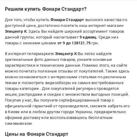
Решили купить Фонари Стандарт?
Для того, чтобы купить
Фонари Стандарт
высокого качества по
доступной цене, достаточно посетить наш интернет-магазин
Эпицентр К
. Здесь Вы найдете широкий ассортимент товаров
данной группы, который насчитывает
9 единиц
. Среди них
товары с низкими ценами
от 9 до 128121.75
грн.
В интернет-гипермаркете
Эпицентр К
Вы легко найдете
оригинальные фото данных товаров, узнаете основные
характеристики и технические данные. Помимо этого, на сайте
можно почитать полезные отзывы от покупателей. Также здесь
можно ознакомиться с интересными статьями по различным
темам и посмотреть видеообзоры на самые востребованные
товары категории
. Для покупателей регулярно проводятся
акции, распродажи и скидки с множеством выгодных позиций.
Покупая у нас, Вы получите сертифицированный товар с
официальной гарантией от производителя, сможете забрать его
в Киеве или в любом другом городе Украины, предварительно
оформив доставку или воспользовавшись бесплатным
самовывозом.
Цены на Фонари Стандарт