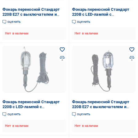
Фонарь переносной Стандарт
Фонарь переносной Стандарт
220В E27 с выключателем и
220В с LED-лампой с
крюком 20 м (ПЭР20С)
выключателем и крюком 20 м
оценить
оценить
(PGS-20M)
Нет в наличии
Нет в наличии
Фонарь переносной Стандарт
Фонарь переносной Стандарт
220В с LED-лампой с
220В E27 с выключателем и
выключателем и крюком 10 м
крюком 10 м (ПЕР10С)
оценить
оценить
(PGS-10M)
Нет в наличии
Нет в наличии