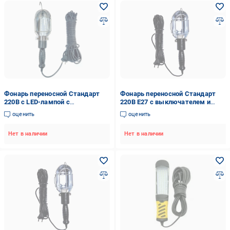
Фонарь переносной Стандарт
Фонарь переносной Стандарт
220В с LED-лампой с
220В E27 с выключателем и
выключателем и крюком 5 м
крюком 15 м (ПЕР15С)
оценить
оценить
(PGS-5M)
Нет в наличии
Нет в наличии