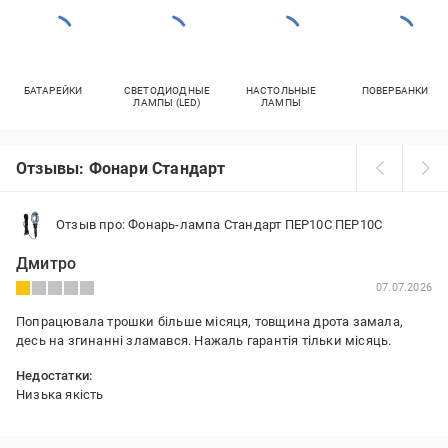
БАТАРЕЙКИ
СВЕТОДИОДНЫЕ
НАСТОЛЬНЫЕ
ПОВЕРБАНКИ
ЛАМПЫ (LED)
ЛАМПЫ
Отзывы: Фонари Стандарт
Отзыв про: Фонарь-лампа Стандарт ПЕР10С ПЕР10С
Дмитро
07.07.2026
Попрацювала трошки більше місяця, товщина дрота замала,
десь на згинанні зламався. Нажаль гарантія тільки місяць.
Недостатки:
Низька якість