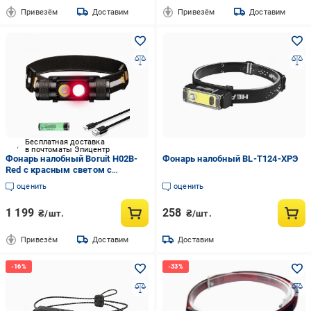
Привезём
Доставим
Привезём
Доставим
Бесплатная доставка
в почтоматы Эпицентр
Фонарь налобный Boruit H02B-
Фонарь налобный BL-T124-ХРЭ
Red с красным светом с
аккумулятором 2200 мАч
оценить
оценить
1 199
258
₴/шт.
₴/шт.
Привезём
Доставим
Доставим