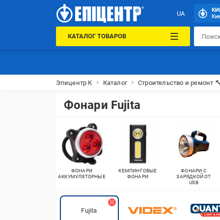
КИ
UA
Кие
КАТАЛОГ ТОВАРОВ
Эпицентр К
Каталог
Строительство и ремонт 
Фонари Fujita
ФОНАРИ
КЕМПИНГОВЫЕ
ФОНАРИ С
АККУМУЛЯТОРНЫЕ
ФОНАРИ
ЗАРЯДКОЙ ОТ
USB
Fujita