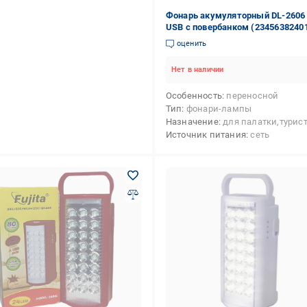
Фонарь акумуляторный DL-2606
USB с повербанком (2345638240
оценить
Нет в наличии
Особенность
переносной
Тип
фонари-лампы
Назначение
для палатки,туристические,кемпи
Источник питания
сеть