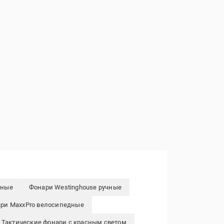
чные
Фонари Westinghouse ручные
ри MaxxPro велосипедные
Тактические фонари с красным светом