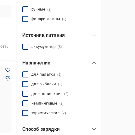
ручные
(2)
фонари-лампы
(5)
Источник питания
,сеть
аккумулятор
(5)
Назначение
для палатки
(5)
для рыбалки
(5)
для чтения книг
(2)
кемпинговые
(2)
туристические
(2)
Способ зарядки