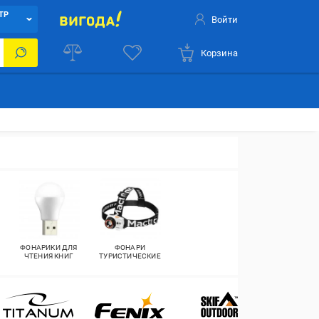
ТР
Войти
Корзина
ФОНАРИКИ ДЛЯ
ФОНАРИ
ЧТЕНИЯ КНИГ
ТУРИСТИЧЕСКИЕ