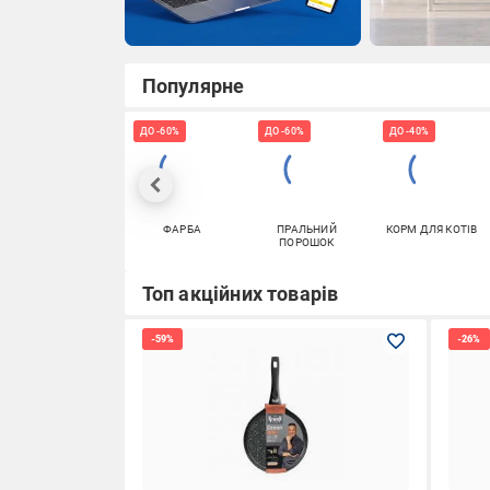
Популярне
ДО -60%
ДО -60%
ДО -40%
ФАРБА
ПРАЛЬНИЙ
КОРМ ДЛЯ КОТІВ
ПОРОШОК
Топ акційних товарів