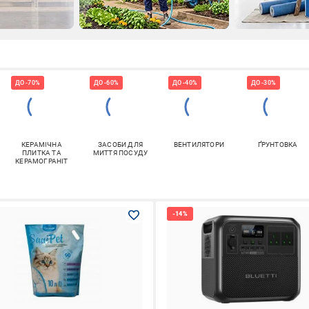
ДО -70%
ДО -60%
ДО -40%
ДО -30%
КЕРАМІЧНА
ЗАСОБИ ДЛЯ
ВЕНТИЛЯТОРИ
ҐРУНТОВКА
ПЛИТКА ТА
МИТТЯ ПОСУДУ
КЕРАМОГРАНІТ