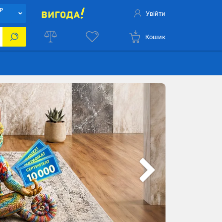
Р
Увійти
Кошик