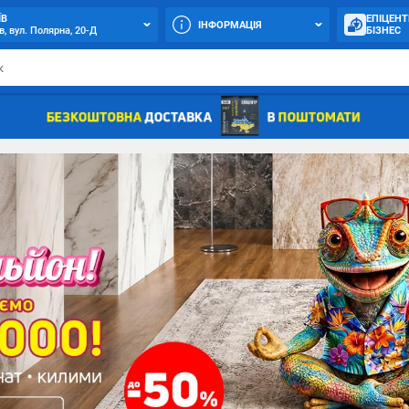
ЇВ
ЕПІЦЕНТ
ІНФОРМАЦІЯ
в, вул. Полярна, 20-Д
БІЗНЕС