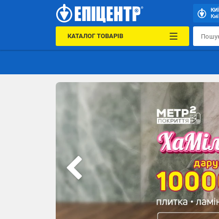
КИ
Киї
КАТАЛОГ ТОВАРІВ