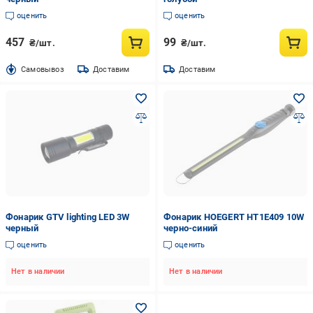
оценить
оценить
457
99
₴/шт.
₴/шт.
Cамовывоз
Доставим
Доставим
Фонарик GTV lighting LED 3W
Фонарик HOEGERT HT1E409 10W
черный
черно-синий
оценить
оценить
Нет в наличии
Нет в наличии