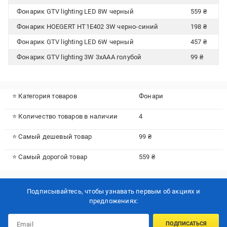
Фонарик GTV lighting LED 8W черный
559 ₴
Фонарик HOEGERT HT1E402 3W черно-синий
198 ₴
Фонарик GTV lighting LED 6W черный
457 ₴
Фонарик GTV lighting 3W 3xAAA голубой
99 ₴
⭐ Категория товаров
Фонари
⭐ Количество товаров в наличии
4
⭐ Самый дешевый товар
99 ₴
⭐ Самый дорогой товар
559 ₴
Подписывайтесь, чтобы узнавать первым об акцияx и
предложениях:
ПОДПИСАТЬСЯ