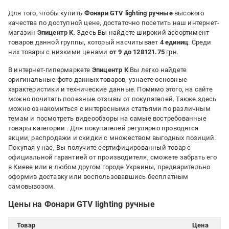
Для того, чтобы купить
Фонари GTV lighting ручные
высокого
качества по доступной цене, достаточно посетить наш интернет-
магазин
Эпицентр К
. Здесь Вы найдете широкий ассортимент
товаров данной группы, который насчитывает
4 единиц
. Среди
них товары с низкими ценами
от 9 до 128121.75
грн.
В интернет-гипермаркете
Эпицентр К
Вы легко найдете
оригинальные фото данных товаров, узнаете основные
характеристики и технические данные. Помимо этого, на сайте
можно почитать полезные отзывы от покупателей. Также здесь
можно ознакомиться с интересными статьями по различным
темам и посмотреть видеообзоры на самые востребованные
товары категории
. Для покупателей регулярно проводятся
акции, распродажи и скидки с множеством выгодных позиций.
Покупая у нас, Вы получите сертифицированный товар с
официальной гарантией от производителя, сможете забрать его
в Киеве или в любом другом городе Украины, предварительно
оформив доставку или воспользовавшись бесплатным
самовывозом.
Цены на Фонари GTV lighting ручные
Товар
Цена