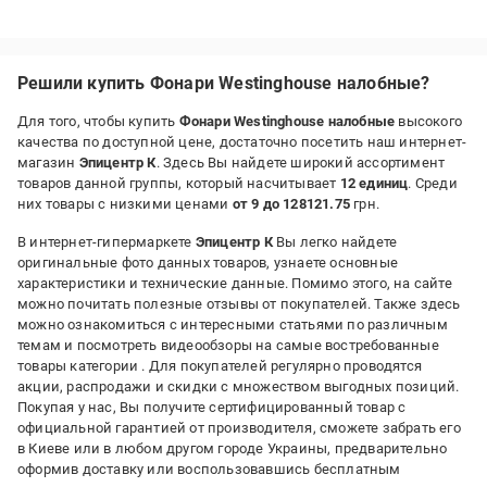
Решили купить Фонари Westinghouse налобные?
Для того, чтобы купить
Фонари Westinghouse налобные
высокого
качества по доступной цене, достаточно посетить наш интернет-
магазин
Эпицентр К
. Здесь Вы найдете широкий ассортимент
товаров данной группы, который насчитывает
12 единиц
. Среди
них товары с низкими ценами
от 9 до 128121.75
грн.
В интернет-гипермаркете
Эпицентр К
Вы легко найдете
оригинальные фото данных товаров, узнаете основные
характеристики и технические данные. Помимо этого, на сайте
можно почитать полезные отзывы от покупателей. Также здесь
можно ознакомиться с интересными статьями по различным
темам и посмотреть видеообзоры на самые востребованные
товары категории
. Для покупателей регулярно проводятся
акции, распродажи и скидки с множеством выгодных позиций.
Покупая у нас, Вы получите сертифицированный товар с
официальной гарантией от производителя, сможете забрать его
в Киеве или в любом другом городе Украины, предварительно
оформив доставку или воспользовавшись бесплатным