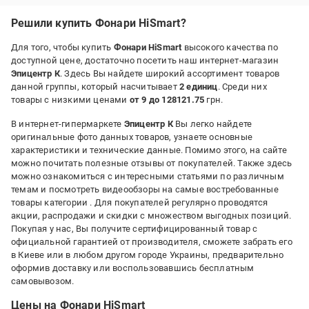
Решили купить Фонари HiSmart?
Для того, чтобы купить
Фонари HiSmart
высокого качества по
доступной цене, достаточно посетить наш интернет-магазин
Эпицентр К
. Здесь Вы найдете широкий ассортимент товаров
данной группы, который насчитывает
2 единиц
. Среди них
товары с низкими ценами
от 9 до 128121.75
грн.
В интернет-гипермаркете
Эпицентр К
Вы легко найдете
оригинальные фото данных товаров, узнаете основные
характеристики и технические данные. Помимо этого, на сайте
можно почитать полезные отзывы от покупателей. Также здесь
можно ознакомиться с интересными статьями по различным
темам и посмотреть видеообзоры на самые востребованные
товары категории
. Для покупателей регулярно проводятся
акции, распродажи и скидки с множеством выгодных позиций.
Покупая у нас, Вы получите сертифицированный товар с
официальной гарантией от производителя, сможете забрать его
в Киеве или в любом другом городе Украины, предварительно
оформив доставку или воспользовавшись бесплатным
самовывозом.
Цены на Фонари HiSmart