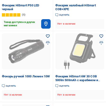
Фонарик HiSmart P50 LED
Фонарик налобный HiSmart
черный
COB+XPE
1
оценить
Товар доступен в других
Нет в наличии
магазинах
Фонарь ручной 1000 Люмен 10W
Фонарик HiSmart 6W 30 COB
500lm 500mAh с карабином и
открывалкой
оценить
оценить
Нет в наличии
Нет в наличии