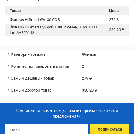
Товар
Цена
Фонарь HiSmart 6W 30 COB
279 ₴
Фонарь HiSmart Ручной 1000 люмен, 10W 1000
330.20 ₴
Lm AA620142
⭐ Категория товаров
Фонари
⭐ Количество товаров в наличии
2
⭐ Самый дешевый товар
279 ₴
⭐ Самый дорогой товар
330.20 ₴
Подписывайтесь, чтобы узнавать первым об акцияx и
предложениях:
ПОДПИСАТЬСЯ