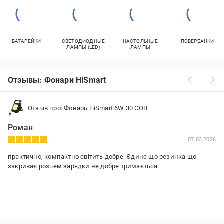
БАТАРЕЙКИ
СВЕТОДИОДНЫЕ
НАСТОЛЬНЫЕ
ПОВЕРБАНКИ
ЛАМПЫ (LED)
ЛАМПЫ
Отзывы: Фонари HiSmart
Отзыв про: Фонарь HiSmart 6W 30 COB
Роман
07.03.2026
практично, компактно світить добре. Єдине що резинка що
закриває розьем зарядки не добре тримається