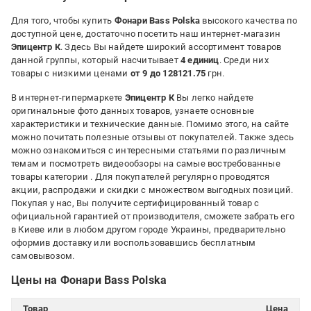
Для того, чтобы купить
Фонари Bass Polska
высокого качества по
доступной цене, достаточно посетить наш интернет-магазин
Эпицентр К
. Здесь Вы найдете широкий ассортимент товаров
данной группы, который насчитывает
4 единиц
. Среди них
товары с низкими ценами
от 9 до 128121.75
грн.
В интернет-гипермаркете
Эпицентр К
Вы легко найдете
оригинальные фото данных товаров, узнаете основные
характеристики и технические данные. Помимо этого, на сайте
можно почитать полезные отзывы от покупателей. Также здесь
можно ознакомиться с интересными статьями по различным
темам и посмотреть видеообзоры на самые востребованные
товары категории
. Для покупателей регулярно проводятся
акции, распродажи и скидки с множеством выгодных позиций.
Покупая у нас, Вы получите сертифицированный товар с
официальной гарантией от производителя, сможете забрать его
в Киеве или в любом другом городе Украины, предварительно
оформив доставку или воспользовавшись бесплатным
самовывозом.
Цены на Фонари Bass Polska
Товар
Цена