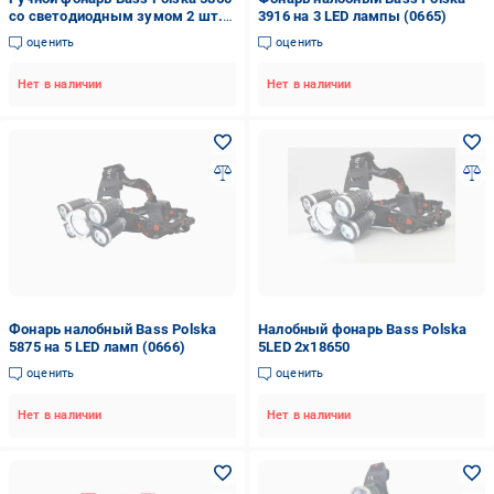
со светодиодным зумом 2 шт.
3916 на 3 LED лампы (0665)
(0669)
оценить
оценить
Нет в наличии
Нет в наличии
Фонарь налобный Bass Polska
Налобный фонарь Bass Polska
5875 на 5 LED ламп (0666)
5LED 2х18650
оценить
оценить
Нет в наличии
Нет в наличии