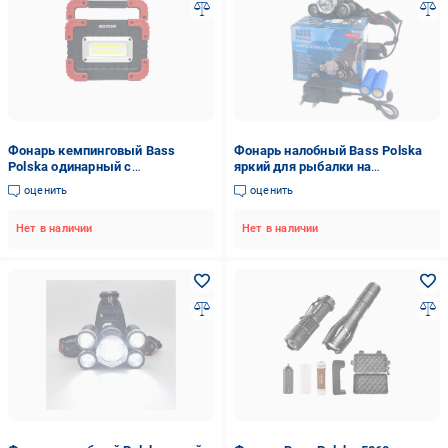
Фонарь кемпинговый Bass
Фонарь налобный Bass Polska
Polska одинарный с
яркий для рыбалки на
аккумулятором и солнечной
аккумуляторах 3 LED
оценить
оценить
батареей (31467262)
Нет в наличии
Нет в наличии