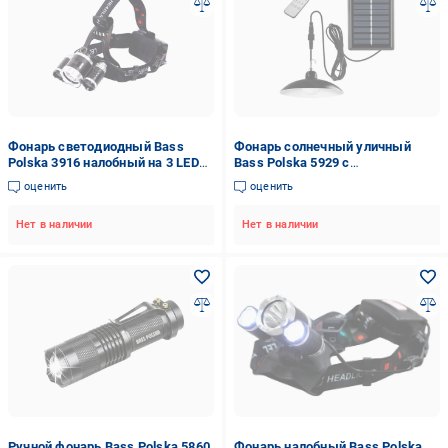
Фонарь светодиодный Bass
Фонарь солнечный уличный
Polska 3916 налобный на 3 LED
Bass Polska 5929 с
лампы
дистанционным управлением
оценить
оценить
Нет в наличии
Нет в наличии
Ручной фонарь Bass Polska 5860
Фонарь налобный Bass Polska