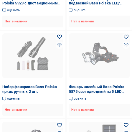
Polska 5929 с дистанционным
подвесной Bass Polska LED/
управлением (14639853)
функция Power bank (5905)
оценить
оценить
Нет в наличии
Нет в наличии
Набор фонариков Вass Polska
Фонарь налобный Bass Polska
ярких ручных 2 шт.
5875 светодиодный на 5 LED
ламп
оценить
оценить
Нет в наличии
Нет в наличии