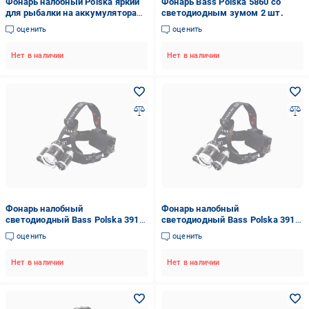
Фонарь налобный Polska яркий
Фонарь Bass Polska 5860 со
для рыбалки на аккумуляторах
светодиодным зумом 2 шт.
5 LED
оценить
оценить
Нет в наличии
Нет в наличии
Фонарь налобный
Фонарь налобный
светодиодный Bass Polska 3916
светодиодный Bass Polska 3916
на 3 Led лампы
на 3 LED лампи (11872814)
оценить
оценить
Нет в наличии
Нет в наличии