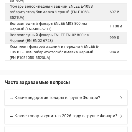
3519UA)
Фонарь велосипедный задний ENLEE E-105S
габарит/стоп/блимавка Черный (EN-E105S-
697 ₴
3521UA)
Велосипедный фонарь ENLEE M03 800 лм
1 138 ₴
Черный (EN-M03-6731)
Велосипедный фонарь ENLEE EN-02 800 лм
999 ₴
Черный (EN-EN02-6728)
Комплект фонарей задний и передний ENLEE E-
105 и E-105S габарит/стоп/блимавка Черный
984 ₴
(EN-E105105S-3523UA)
Часто задаваемые вопросы
→ Какие недорогие товары в группе Фонари?
→ Какие товары купить в 2026 году в группе Фонари?