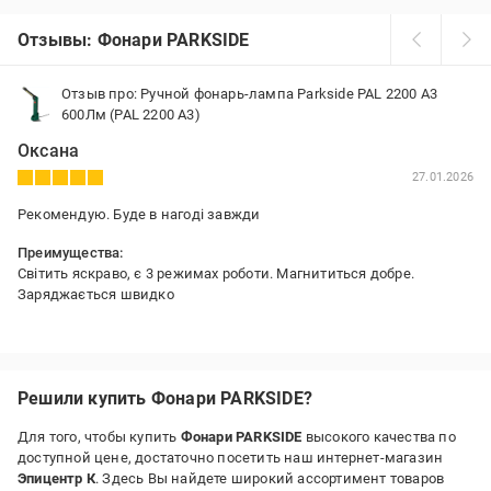
Отзывы: Фонари PARKSIDE
Отзыв про: Ручной фонарь-лампа Parkside PAL 2200 A3
600Лм (PAL 2200 A3)
Оксана
27.01.2026
Рекомендую. Буде в нагоді завжди
Преимущества:
Світить яскраво, є 3 режимах роботи. Магнититься добре.
Заряджається швидко
Недостатки:
Поки не бачу
Решили купить Фонари PARKSIDE?
Для того, чтобы купить
Фонари PARKSIDE
высокого качества по
доступной цене, достаточно посетить наш интернет-магазин
Эпицентр К
. Здесь Вы найдете широкий ассортимент товаров