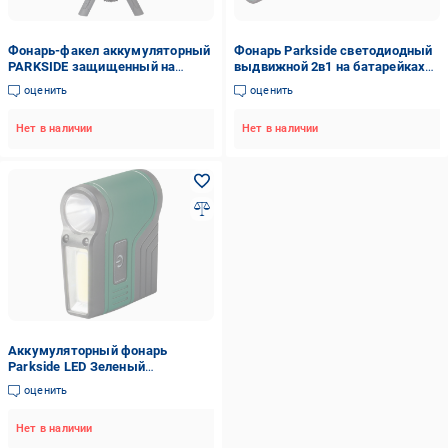
Фонарь-факел аккумуляторный
Фонарь Parkside светодиодный
PARKSIDE защищенный на
выдвижной 2в1 на батарейках
ножках и подвеске 2в1 3,7 В
(1000010)
оценить
оценить
2800 мАч 800 лм (1000002)
Нет в наличии
Нет в наличии
Аккумуляторный фонарь
Parkside LED Зеленый
(100351288001-1)
оценить
Нет в наличии