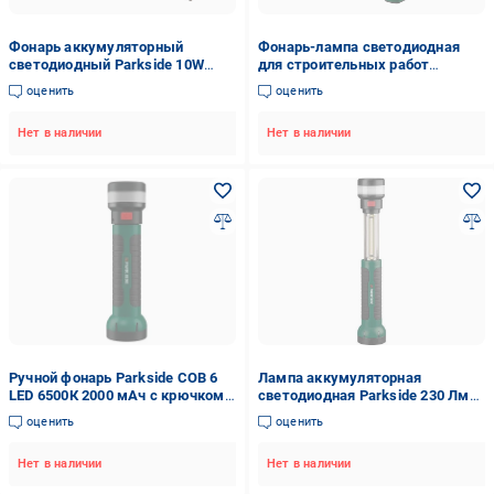
Фонарь аккумуляторный
Фонарь-лампа светодиодная
светодиодный Parkside 10W
для строительных работ
850lm 4000K PAL 850 A1
PARKSIDE PAL 2200 B5
оценить
оценить
аккумуляторная 600 Лм
Зеленый (30823154)
Нет в наличии
Нет в наличии
Ручной фонарь Parkside COB 6
Лампа аккумуляторная
LED 6500К 2000 мАч с крючком
светодиодная Parkside 230 Лм
и магнитом (10215652)
(super3_100345829001)
оценить
оценить
Нет в наличии
Нет в наличии