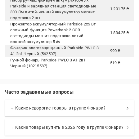
Набор ручных фонарей аккумуляторных
Parkside и зарядная станция светодиодные
1 201.75 ₴
300 Лм литий-ионный аккумулятор магнит
подставка 2 шт.
Прожектор аккумуляторный Parkside 2x5 Вт
сложный функция Powerbank 2 COB
1 834.25 ₴
светодиоды магнит подставка литий-
ионный аккумулятор 5 Ач
Фонарик влагозащищенный Parkside PWLC 3
990 ₴
A1 2в1 Черный (562507)
Ручной фонарь Parkside PWLC 3 A1 2в1
519 ₴
Черный (10215587)
Часто задаваемые вопросы
→ Какие недорогие товары в группе Фонари?
→ Какие товары купить в 2026 году в группе Фонари?