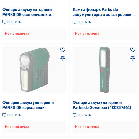
Фонарь аккумуляторный
Лампа фонарь Parkside
PARKSIDE светодиодный
аккумуляторная со встроенным
трансформер 3в1 Li-Ion 2200mA
павербанком 3500 мАч 20 Вт
оценить
оценить
3,7 V (9231571)
2000 Лм
Нет в наличии
Нет в наличии
Фонарик аккумуляторный
Фонарь аккумуляторный
PARKSIDE карманный
Parkside Зеленый (100357464)
светодиодный с датчиком
оценить
оценить
движения 2в1 (1000001)
Нет в наличии
Нет в наличии