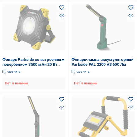
Фонарь Parkside со встроенным
Фонарь-лампа аккумуляторный
повербенком 3500 мАч 20 Вт
Parkside PAL 2200 A3 600 Лм
2000 Лм (super2_100335124)
оценить
оценить
Нет в наличии
Нет в наличии