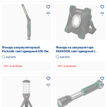
Фонарь аккумуляторный
Фонарь на аккумуляторе
Parkside светодиодный 600 Лм
PARKSIDE светодиодный с
Зеленый (100344856)
функцией PowerBank 6000 mA
оценить
оценить
3,7 V 20 W 2000 Lm 6500K
(1000003)
Нет в наличии
Нет в наличии