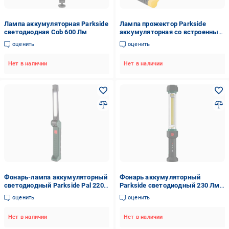
Лампа аккумуляторная Parkside
Лампа прожектор Parkside
светодиодная Cob 600 Лм
аккумуляторная со встроенным
павербанком 1400 мАч 20 Вт
оценить
оценить
1500 Лм
Нет в наличии
Нет в наличии
Фонарь-лампа аккумуляторный
Фонарь аккумуляторный
светодиодный Parkside Pal 2200
Parkside светодиодный 230 Лм
A3 600 Лм
Зеленый (100345829002)
оценить
оценить
Нет в наличии
Нет в наличии