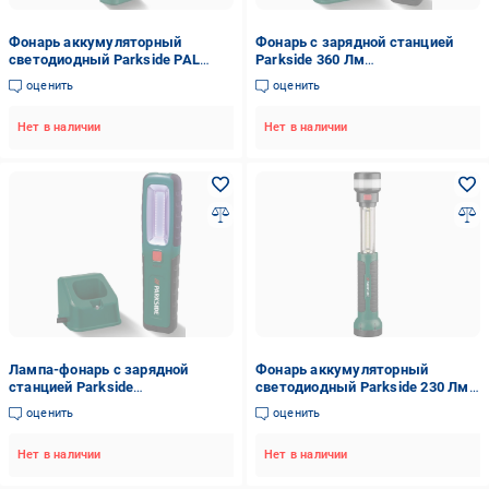
Фонарь аккумуляторный
Фонарь с зарядной станцией
светодиодный Parkside PAL
Parkside 360 Лм
2200 A3 600Лм
(super6_100357464)
оценить
оценить
(super7_100350471)
Нет в наличии
Нет в наличии
Лампа-фонарь с зарядной
Фонарь аккумуляторный
станцией Parkside
светодиодный Parkside 230 Лм
аккумуляторная рабочая 360 Лм
3в1 Зеленый (100345829001)
оценить
оценить
Нет в наличии
Нет в наличии