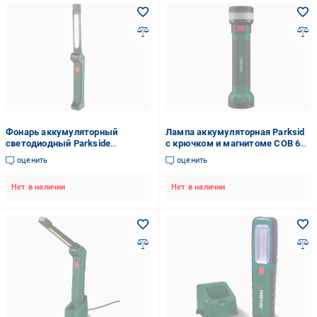
Фонарь аккумуляторный
Лампа аккумуляторная Parksid
светодиодный Parkside
с крючком и магнитомe COB 6
Зеленый (100350471)
LED 6500К 2000 мАч (562504)
оценить
оценить
Нет в наличии
Нет в наличии