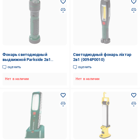
Фонарь светодиодный
Светодиодный фонарь ліхтар
выдвижной Parkside 2в1
2в1 (0094P0010)
(0094P0009)
оценить
оценить
Нет в наличии
Нет в наличии