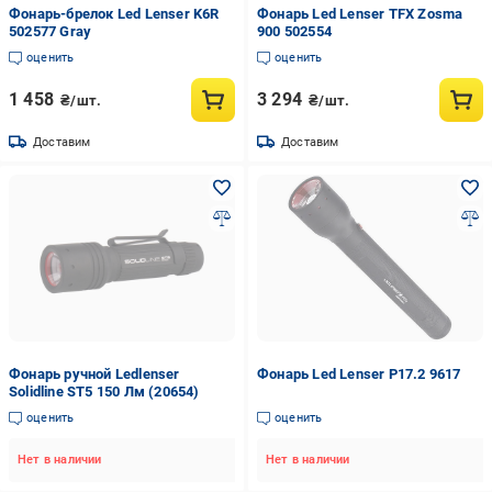
Фонарь-брелок Led Lenser K6R
Фонарь Led Lenser TFX Zosma
502577 Gray
900 502554
оценить
оценить
1 458
3 294
₴/шт.
₴/шт.
Доставим
Доставим
Фонарь ручной Ledlenser
Фонарь Led Lenser P17.2 9617
Solidline ST5 150 Лм (20654)
оценить
оценить
Нет в наличии
Нет в наличии