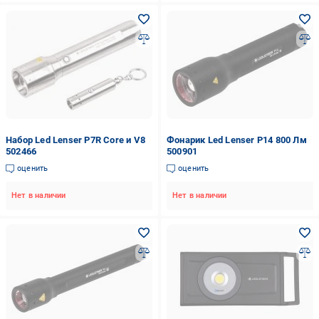
Набор Led Lenser P7R Core и V8
Фонарик Led Lenser P14 800 Лм
502466
500901
оценить
оценить
Нет в наличии
Нет в наличии