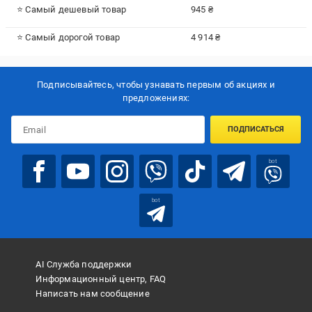
⭐ Самый дешевый товар
945 ₴
⭐ Самый дорогой товар
4 914 ₴
Подписывайтесь, чтобы узнавать первым об акцияx и
предложениях:
ПОДПИСАТЬСЯ
bot
bot
AI Служба поддержки
Информационный центр, FAQ
Написать нам сообщение