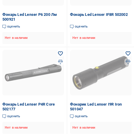
Фонарь Led Lenser P6 200 Лм
Фонарь Led Lenser IF8R 502002
500921
оценить
оценить
Нет в наличии
Нет в наличии
Фонарь Led Lenser P4R Core
Фонарик Led Lenser I9R Iron
502177
501047
оценить
оценить
Нет в наличии
Нет в наличии