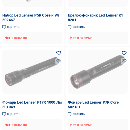
Набор Led Lenser P5R Core и V8
Брелок-фонарик Led Lenser K1
502467
8201
оценить
оценить
Нет в наличии
Нет в наличии
Фонарь Led Lenser P17R 1000 Лм
Фонарь Led Lenser P7R Core
501049
502181
оценить
оценить
Нет в наличии
Нет в наличии