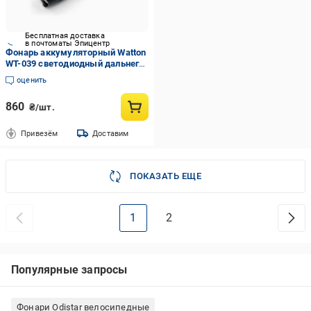
Бесплатная доставка
в почтоматы Эпицентр
Фонарь аккумуляторный Watton
WT-039 светодиодный дальнего
действия
оценить
860
₴/шт.
Привезём
Доставим
ПОКАЗАТЬ ЕЩЕ
1
2
Популярные запросы
Фонари Odistar велосипедные