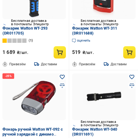
Бесплатная доставка
Бесплатная доставка
в почтоматы Эпицентр
в почтоматы Эпицентр
Фонарик Watton WT-293
Фонарик Watton WT-311
(DR011705)
(DR011688)
1
оценить
1 689
519
₴/шт.
₴/шт.
Привезём
Доставим
Привезём
Доставим
Бесплатная доставка
в почтоматы Эпицентр
Фонарь ручной Watton WT-092 с
Фонарик Watton WT-040
ручной зарядкой с динамо
(DR011691)