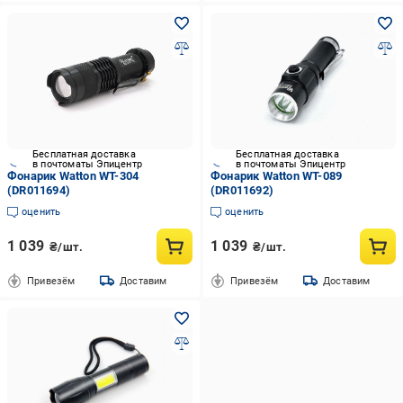
Бесплатная доставка
Бесплатная доставка
в почтоматы Эпицентр
в почтоматы Эпицентр
Фонарик Watton WT-304
Фонарик Watton WT-089
(DR011694)
(DR011692)
оценить
оценить
1 039
1 039
₴/шт.
₴/шт.
Привезём
Доставим
Привезём
Доставим