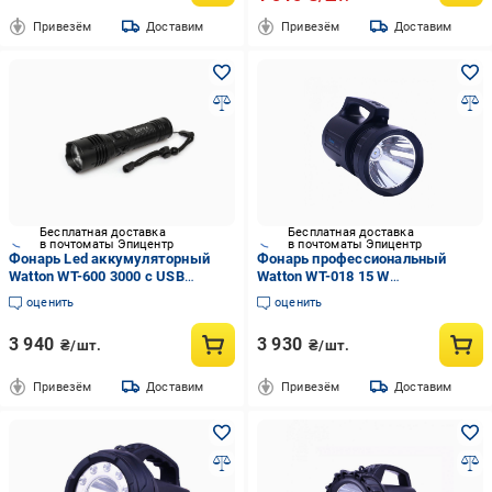
Привезём
Доставим
Привезём
Доставим
Бесплатная доставка
Бесплатная доставка
в почтоматы Эпицентр
в почтоматы Эпицентр
Фонарь Led аккумуляторный
Фонарь профессиональный
Watton WT-600 3000 с USB
Watton WT-018 15 W
зарядкой 3000 Лм
аккумуляторный светодиодный
оценить
оценить
3 940
3 930
₴/шт.
₴/шт.
Привезём
Доставим
Привезём
Доставим