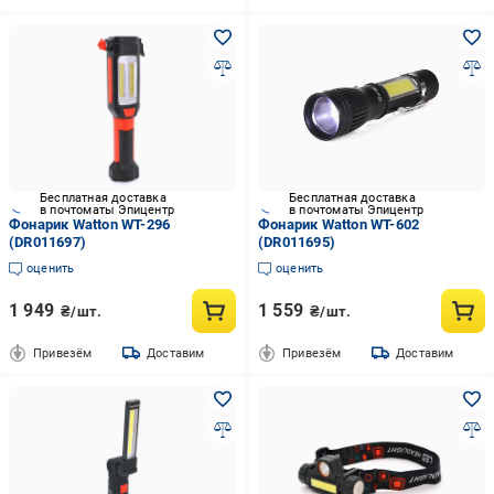
Бесплатная доставка
Бесплатная доставка
в почтоматы Эпицентр
в почтоматы Эпицентр
Фонарик Watton WT-296
Фонарик Watton WT-602
(DR011697)
(DR011695)
оценить
оценить
1 949
1 559
₴/шт.
₴/шт.
Привезём
Доставим
Привезём
Доставим