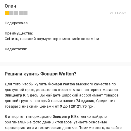
Олен
21.11.2025
Подорожчав
Преимущества:
Світить, наявний акумулятор з можливістю заміни
Недостатки:
Повільна зарядка, старий роз'єм
Решили купить Фонари Watton?
Для того, чтобы купить
Фонари Watton
высокого качества по
доступной цене, достаточно посетить наш интернет-магазин
Эпицентр К
. Здесь Вы найдете широкий ассортимент товаров
данной группы, который насчитывает
74 единиц
. Среди них
товары с низкими ценами
от 9 до 128121.75
грн.
В интернет-гипермаркете
Эпицентр К
Вы легко найдете
оригинальные фото данных товаров, узнаете основные
характеристики и технические данные. Помимо этого, на сайте