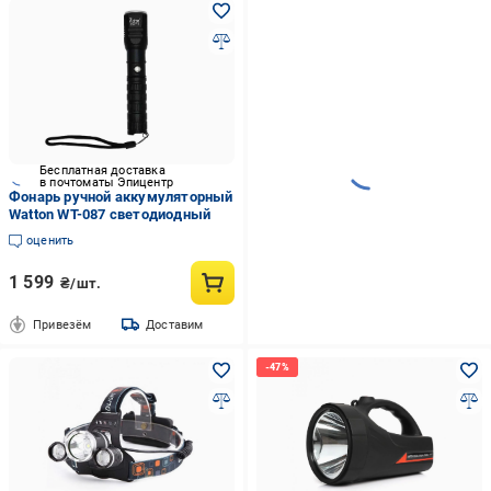
Бесплатная доставка
в почтоматы Эпицентр
Фонарь ручной аккумуляторный
Watton WT-087 светодиодный
оценить
1 599
₴/шт.
Привезём
Доставим