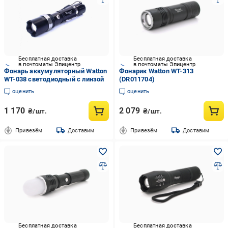
Бесплатная доставка
Бесплатная доставка
в почтоматы Эпицентр
в почтоматы Эпицентр
Фонарь аккумуляторный Watton
Фонарик Watton WT-313
WT-038 светодиодный с линзой
(DR011704)
оценить
оценить
1 170
2 079
₴/шт.
₴/шт.
Привезём
Доставим
Привезём
Доставим
Бесплатная доставка
Бесплатная доставка