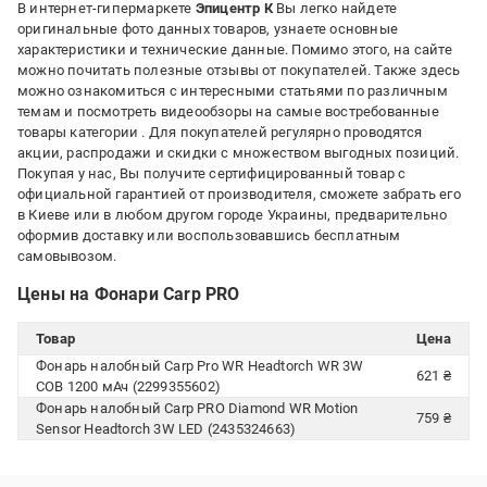
В интернет-гипермаркете
Эпицентр К
Вы легко найдете
оригинальные фото данных товаров, узнаете основные
характеристики и технические данные. Помимо этого, на сайте
можно почитать полезные отзывы от покупателей. Также здесь
можно ознакомиться с интересными статьями по различным
темам и посмотреть видеообзоры на самые востребованные
товары категории
. Для покупателей регулярно проводятся
акции, распродажи и скидки с множеством выгодных позиций.
Покупая у нас, Вы получите сертифицированный товар с
официальной гарантией от производителя, сможете забрать его
в Киеве или в любом другом городе Украины, предварительно
оформив доставку или воспользовавшись бесплатным
самовывозом.
Цены на Фонари Carp PRO
Товар
Цена
Фонарь налобный Carp Pro WR Headtorch WR 3W
621 ₴
COB 1200 мАч (2299355602)
Фонарь налобный Carp PRO Diamond WR Motion
759 ₴
Sensor Headtorch 3W LED (2435324663)