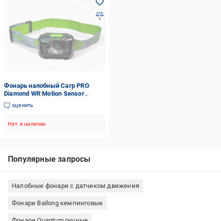
Фонарь налобный Carp PRO
Diamond WR Motion Sensor
Headtorch 3W LED
оценить
Нет в наличии
Популярные запросы
Налобные фонари с датчиком движения
Фонари Bailong кемпинговые
Фонари Quantum ручные