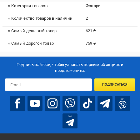
⭐ Категория товаров
Фонари
⭐ Количество товаров в наличии
2
⭐ Самый дешевый товар
621 ₴
⭐ Самый дорогой товар
759 ₴
Подписывайтесь, чтобы узнавать первым об акцияx и
предложениях:
ПОДПИСАТЬСЯ
bot
bot