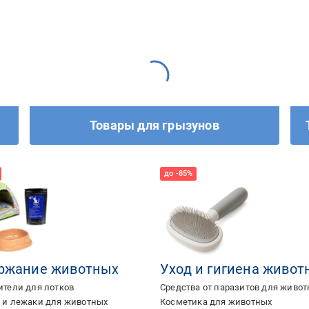
Товары для грызунов
ржание животных
Уход и гигиена живот
тели для лотков
Средства от паразитов для живо
 и лежаки для животных
Косметика для животных