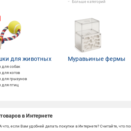
Аквариумные рыбки
Больше категорий
шки для животных
Муравьиные фермы
 для собак
 для котов
 для грызунов
 для птиц
отоваров в Интернете
А что, если Вам удобней делать покупки в Интернете? Считайте, что 