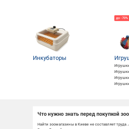
Инкубаторы
Игру
Игрушки
Игрушки
Игрушки
Игрушки
Что нужно знать перед покупкой зо
Найти зоомагазины в Киеве не составляет труда. 