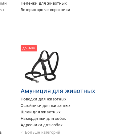
ными
Пеленки для животных
ых
Ветеринарные воротники
Амуниция для животных
Поводки для животных
Ошейники для животных
Шлеи для животных
Намордники для собак
Адресники для собак
Карабины для поводков
Больше категорий
а