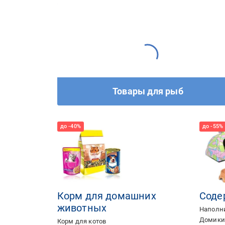
Товары для рыб
Корм для домашних
Соде
животных
Наполни
Домики
Корм для котов