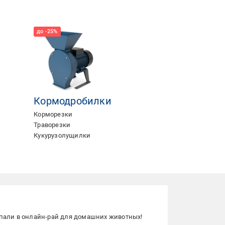
Кормодробилки
Корморезки
Траворезки
Кукурузолущилки
попали в онлайн-рай для домашних животных!