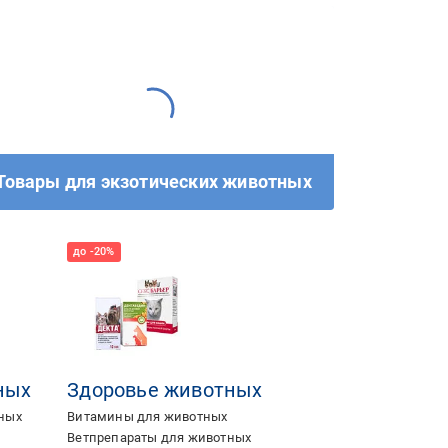
Товары для экзотических животных
ных
Здоровье животных
тных
Витамины для животных
Ветпрепараты для животных