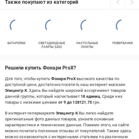
Также покупают из категорий
БАТАРЕЙКИ
СВЕТОДИОДНЫЕ
НАСТОЛЬНЫЕ
ПОВЕРБАНКИ
ЛАМПЫ (LED)
ЛАМПЫ
Решили купить Фонари ProX?
Для того, чтобы купить
Фонари ProX
высокого качества по
доступной цене, достаточно посетить наш интернет-магазин
Эпицентр К
. Здесь Вы найдете широкий ассортимент товаров
данной группы, который насчитывает
18 единиц
. Среди них
товары с низкими ценами
от 9 до 128121.75
грн.
В интернет-гипермаркете
Эпицентр К
Вы легко найдете
оригинальные фото данных товаров, узнаете основные
характеристики и технические данные. Помимо этого, на сайте
можно почитать полезные отзывы от покупателей. Также здесь
можно ознакомиться с интересными статьями по различным