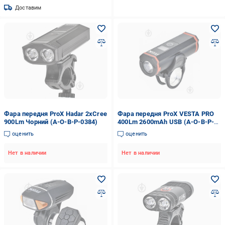
Доставим
Фара передня ProX Hadar 2xCree
Фара передня ProX VESTA PRO
900Lm Чорний (A-O-B-P-0384)
400Lm 2600mAh USB (A-O-B-P-
0396)
оценить
оценить
Нет в наличии
Нет в наличии