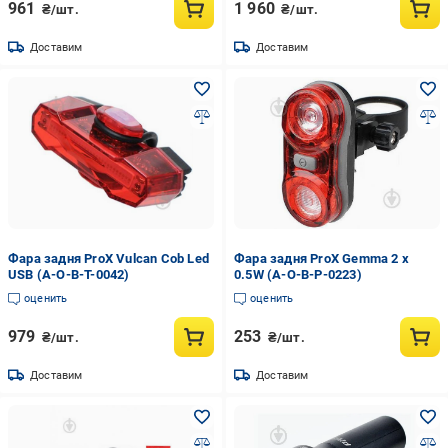
961
1 960
₴/шт.
₴/шт.
Доставим
Доставим
Фара задня ProX Vulcan Cob Led
Фара задня ProX Gemma 2 x
USB (A-O-B-T-0042)
0.5W (A-O-B-P-0223)
оценить
оценить
979
253
₴/шт.
₴/шт.
Доставим
Доставим