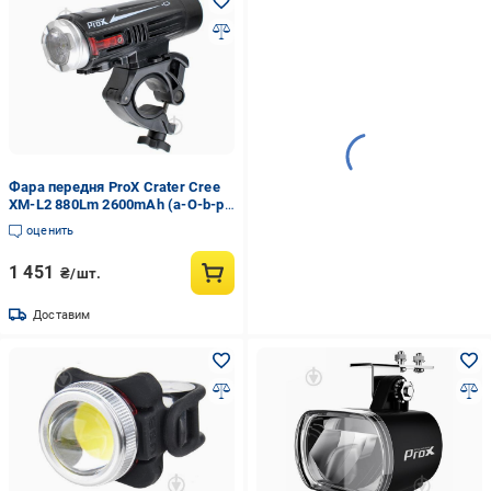
Фара передня ProX Crater Cree
XM-L2 880Lm 2600mAh (a-O-b-p-
0348)
оценить
1 451
₴/шт.
Доставим