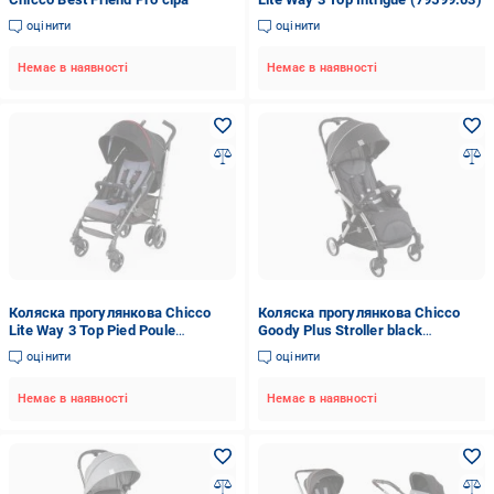
оцінити
оцінити
Немає в наявності
Немає в наявності
Коляска прогулянкова Chicco
Коляска прогулянкова Chicco
Lite Way 3 Top Pied Poule
Goody Plus Stroller black
(79599.35)
79877.21
оцінити
оцінити
Немає в наявності
Немає в наявності