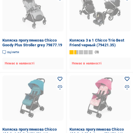
Коляска прогулянкова Chicco
Коляска 3 в 1 Chicco Trio Best
Goody Plus Stroller grey 79877.19
Friend черный (79421.35)
оцінити
3
Немає в наявності
Немає в наявності
Коляска прогулянкова Chicco
Коляска прогулянкова Chicco