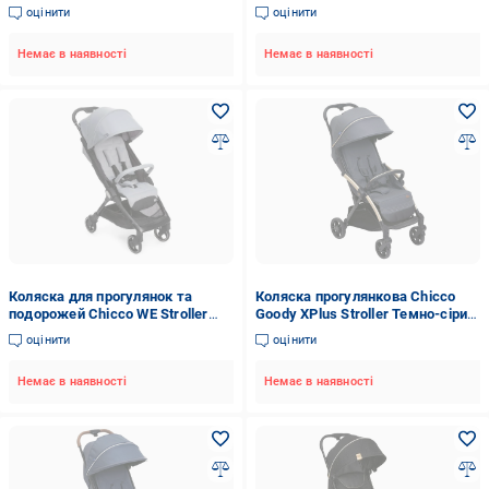
Темно-сірий (18195965)
(143142)
оцінити
оцінити
Немає в наявності
Немає в наявності
Коляска для прогулянок та
Коляска прогулянкова Chicco
подорожей Chicco WE Stroller
Goody XPlus Stroller Темно-сірий
Сірий (143151)
(18193750)
оцінити
оцінити
Немає в наявності
Немає в наявності