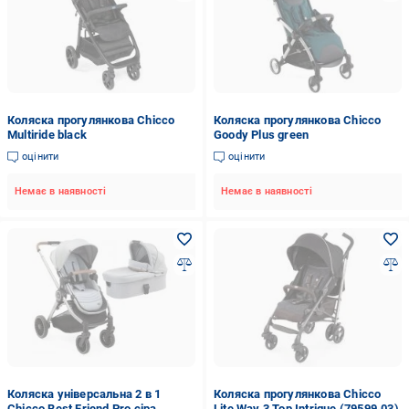
Коляска прогулянкова Chicco
Коляска прогулянкова Chicco
Multiride black
Goody Plus green
оцінити
оцінити
Немає в наявності
Немає в наявності
Коляска універсальна 2 в 1
Коляска прогулянкова Chicco
Chicco Best Friend Pro сіра
Lite Way 3 Top Intrigue (79599.03)