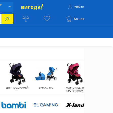
Р
Увійти
Кошик
ДЛЯ ПОДОРОЖЕЙ
ЗИМА/ЛІТО
КОЛЯСКИ ДЛЯ
КОЛЯСКИ
ПРОГУЛЯНОК
УНІВЕРСАЛЬН