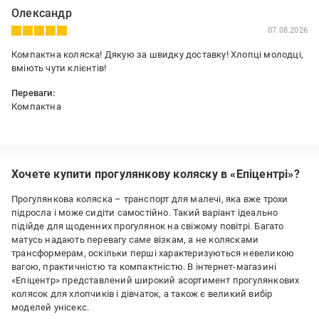
Олександр
07.08.2026
Компактна коляска! Дякую за швидку доставку! Хлопці молодці,
вміють чути клієнтів!
Переваги:
Компактна
Хочете купити прогулянкову коляску в «Епіцентрі»?
Прогулянкова коляска – транспорт для малечі, яка вже трохи
підросла і може сидіти самостійно. Такий варіант ідеально
підійде для щоденних прогулянок на свіжому повітрі. Багато
матусь надають перевагу саме візкам, а не колясками
трансформерам, оскільки перші характеризуються невеликою
вагою, практичністю та компактністю. В інтернет-магазині
«Епіцентр» представлений широкий асортимент прогулянкових
колясок для хлопчиків і дівчаток, а також є великий вибір
моделей унісекс.