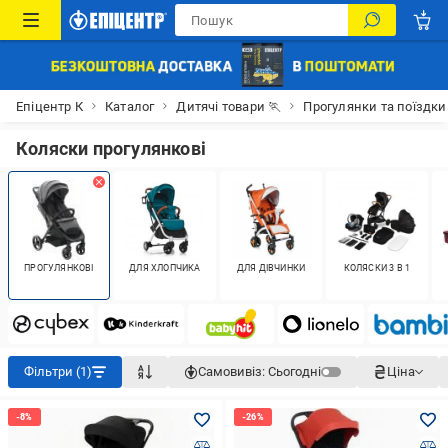
Епіцентр К
Каталог
Дитячі товари 🏃
Прогулянки та поїздки
Коляски прогулянкові
ПРОГУЛЯНКОВІ
ДЛЯ ХЛОПЧИКА
ДЛЯ ДІВЧИНКИ
КОЛЯСКИ 3 В 1
Фільтри (1)
Самовивіз:
Сьогодні
Ціна