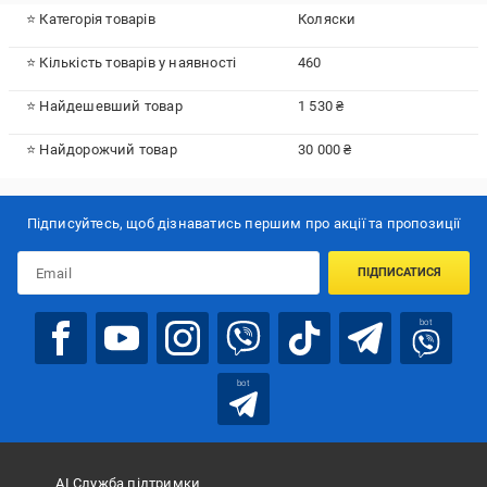
⭐ Категорія товарів
Коляски
⭐ Кількість товарів у наявності
460
⭐ Найдешевший товар
1 530 ₴
⭐ Найдорожчий товар
30 000 ₴
Підписуйтесь, щоб дізнаватись першим про акції та пропозиції
ПІДПИСАТИСЯ
bot
bot
АІ Служба підтримки