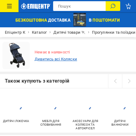
Епіцентр К
Каталог
Дитячі товари 🏃
Прогулянки та поїздки
Немає в наявності
Дивитись всі Коляски
Також купують з категорій
ДИТЯЧІ ЛІЖЕЧКА
МЕБЛІ ДЛЯ
АКСЕСУАРИ ДЛЯ
ДИТЯЧІ
СПОВИВАННЯ
КОЛЯСОК ТА
ВАННОЧКИ
АВТОКРІСЕЛ