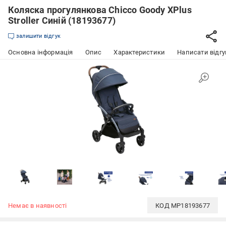
Коляска прогулянкова Chicco Goody XPlus
Stroller Синій (18193677)
залишити відгук
Основна інформація
Опис
Характеристики
Написати відгу
Немає в наявності
КОД
MP18193677