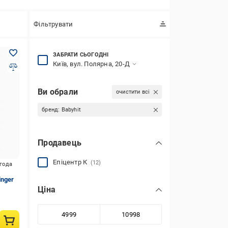
Фільтрувати
ЗАБРАТИ СЬОГОДНІ
Київ, вул. Полярна, 20-Д
Ви обрали
очистити всі
бренд:
Babyhit
Продавець
Епіцентр К
(12)
игода
inger
Ціна