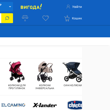
Р
Увійти
Кошик
КОЛЯСКИ ДЛЯ
КОЛЯСКИ
СИНІ КОЛЯСКИ
ПРОГУЛЯНОК
УНІВЕРСАЛЬНА