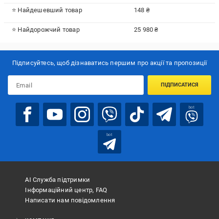
⭐ Найдешевший товар
148 ₴
⭐ Найдорожчий товар
25 980 ₴
Підписуйтесь, щоб дізнаватись першим про акції та пропозиції
ПІДПИСАТИСЯ
bot
bot
АІ Служба підтримки
Інформаційний центр, FAQ
Написати нам повідомлення