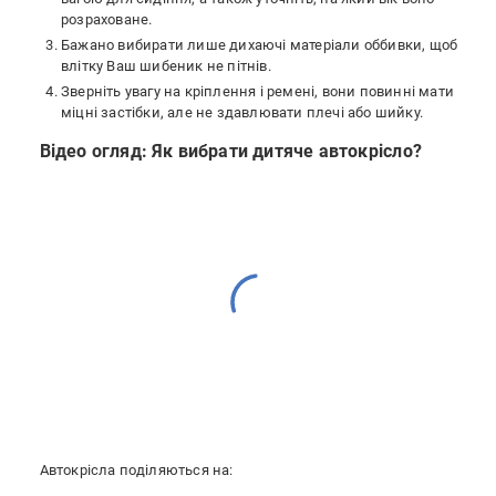
розраховане.
Бажано вибирати лише дихаючі матеріали оббивки, щоб
влітку Ваш шибеник не пітнів.
Зверніть увагу на кріплення і ремені, вони повинні мати
міцні застібки, але не здавлювати плечі або шийку.
Відео огляд: Як вибрати дитяче автокрісло?
Автокрісла поділяються на: