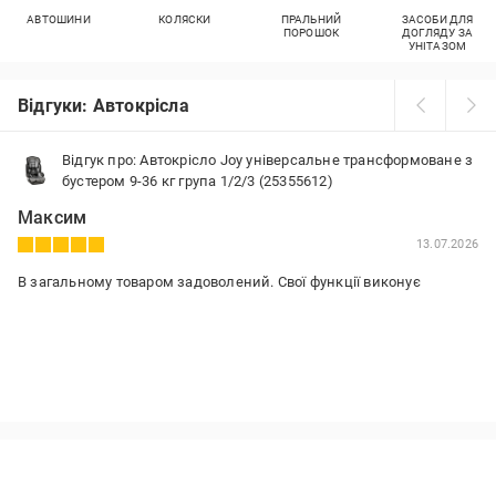
АВТОШИНИ
КОЛЯСКИ
ПРАЛЬНИЙ
ЗАСОБИ ДЛЯ
ПОРОШОК
ДОГЛЯДУ ЗА
УНІТАЗОМ
Відгуки: Автокрісла
Відгук про: Автокрісло Joy універсальне трансформоване з
бустером 9-36 кг група 1/2/3 (25355612)
Максим
13.07.2026
В загальному товаром задоволений. Свої функції виконує