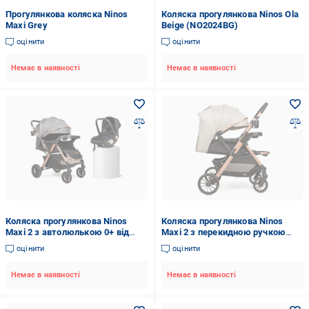
Прогулянкова коляска Ninos
Коляска прогулянкова Ninos Ola
Maxi Grey
Beige (NO2024BG)
оцінити
оцінити
Немає в наявності
Немає в наявності
Коляска прогулянкова Ninos
Коляска прогулянкова Ninos
Maxi 2 з автолюлькою 0+ від
Maxi 2 з перекидною ручкою
народження Dark Grey/Gold
Light Grey/Gold (NM2025LG)
оцінити
оцінити
(NM2025CSGG)
Немає в наявності
Немає в наявності