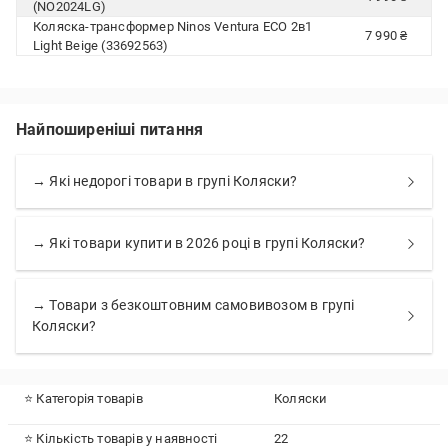
(NO2024LG)
Коляска-трансформер Ninos Ventura ECO 2в1
7 990 ₴
Light Beige (33692563)
Найпоширеніші питання
→ Які недорогі товари в групі Коляски?
→ Які товари купити в 2026 році в групі Коляски?
→ Товари з безкоштовним самовивозом в групі
Коляски?
⭐ Категорія товарів
Коляски
⭐ Кількість товарів у наявності
22