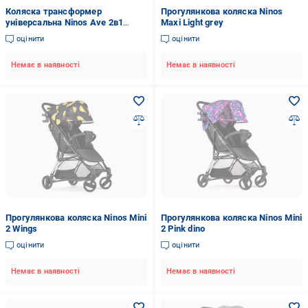
Коляска трансформер
Прогулянкова коляска Ninos
універсальна Ninos Ave 2в1
Maxi Light grey
Black (NAV2026BL)
оцінити
оцінити
Немає в наявності
Немає в наявності
Прогулянкова коляска Ninos Mini
Прогулянкова коляска Ninos Mini
2 Wings
2 Pink dino
оцінити
оцінити
Немає в наявності
Немає в наявності