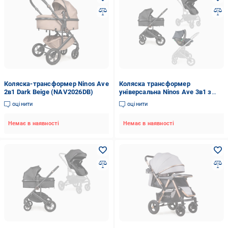
Коляска-трансформер Ninos Ave
Коляска трансформер
2в1 Dark Beige (NAV2026DB)
універсальна Ninos Ave 3в1 з
автокріслом 0+ Black
оцінити
оцінити
(NAV3V12026BL)
Немає в наявності
Немає в наявності