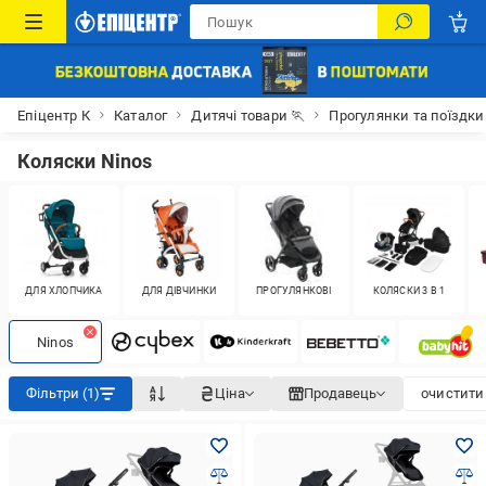
Епіцентр К
Каталог
Дитячі товари 🏃
Прогулянки та поїздки
Коляски Ninos
ДЛЯ ХЛОПЧИКА
ДЛЯ ДІВЧИНКИ
ПРОГУЛЯНКОВІ
КОЛЯСКИ 3 В 1
Ninos
Фільтри (1)
Ціна
Продавець
очистити 