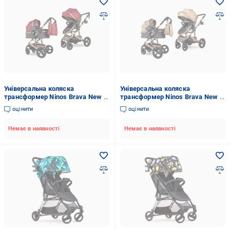
Універсальна коляска
Універсальна коляска
трансформер Ninos Brava New 2
трансформер Ninos Brava New 2
в 1 Red/Grey
в 1 Beige
оцінити
оцінити
Немає в наявності
Немає в наявності