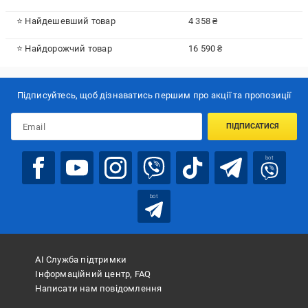
⭐ Найдешевший товар
4 358 ₴
⭐ Найдорожчий товар
16 590 ₴
Підписуйтесь, щоб дізнаватись першим про акції та пропозиції
ПІДПИСАТИСЯ
bot
bot
АІ Служба підтримки
Інформаційний центр, FAQ
Написати нам повідомлення