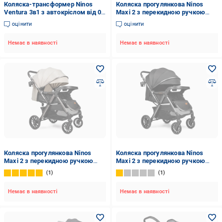
Коляска-трансформер Ninos
Коляска прогулянкова Ninos
Ventura 3в1 з автокріслом від 0
Maxi 2 з перекидною ручкою
міс. Dark Grey (33692891)
Grey/Graphite (NM2025GB)
оцінити
оцінити
Немає в наявності
Немає в наявності
Коляска прогулянкова Ninos
Коляска прогулянкова Ninos
Maxi 2 з перекидною ручкою
Maxi 2 з перекидною ручкою
Light Grey/Graphite (NM2025LB)
Black/Graphite (NM2025BB)
1
1
Немає в наявності
Немає в наявності