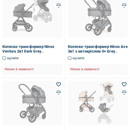
Коляска-трансформер Ninos
Коляска-трансформер Ninos Ave
Ventura 2в1 Dark Grey
3в1 з автокріслом 0+ Grey
(33692565)
(NAV3V12026GR)
оцінити
оцінити
Немає в наявності
Немає в наявності