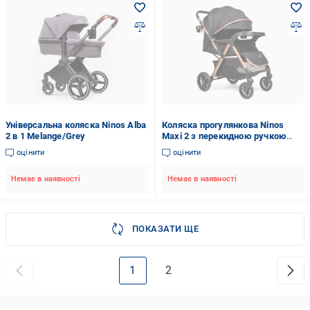
Універсальна коляска Ninos Alba
Коляска прогулянкова Ninos
2 в 1 Melange/Grey
Maxi 2 з перекидною ручкою
Black/Gold (NM2025BG)
оцінити
оцінити
Немає в наявності
Немає в наявності
ПОКАЗАТИ ЩЕ
1
2