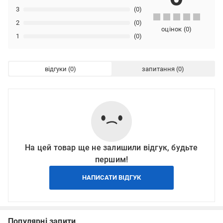
3
(0)
2
(0)
оцінок
(
0
)
1
(0)
відгуки
запитання
На цей товар ще не залишили відгук, будьте
першим!
НАПИСАТИ ВІДГУК
Популярні запити