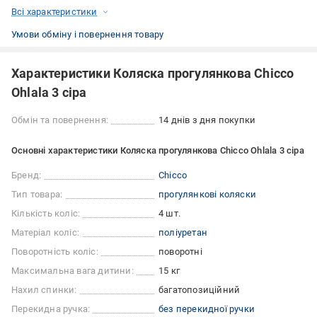
Всі характеристики
Умови обміну і повернення товару
Характеристики Коляска прогулянкова Chicco
Ohlala 3 сіра
Обмін та повернення:
14 днів з дня покупки
Основні характеристики Коляска прогулянкова Chicco Ohlala 3 сіра
Бренд:
Chicco
Тип товара:
прогулянкові коляски
Кількість коліс:
4 шт.
Матеріал коліс:
поліуретан
Поворотність коліс:
поворотні
Максимальна вага дитини:
15 кг
Нахил спинки:
багатопозиційний
Перекидна ручка:
без перекидної ручки