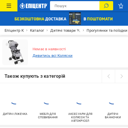
Епіцентр К
Каталог
Дитячі товари 🏃
Прогулянки та поїздки
Немає в наявності
Дивитись всі Коляски
Також купують з категорій
ДИТЯЧІ ЛІЖЕЧКА
МЕБЛІ ДЛЯ
АКСЕСУАРИ ДЛЯ
ДИТЯЧІ
СПОВИВАННЯ
КОЛЯСОК ТА
ВАННОЧКИ
АВТОКРІСЕЛ