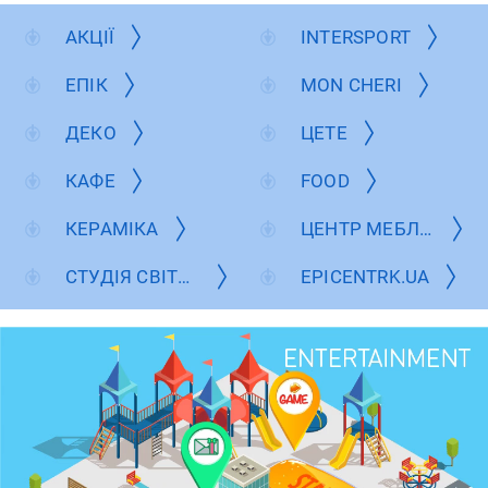
АКЦІЇ
INTERSPORT
ЕПІК
MON CHERI
ДЕКО
ЦЕТЕ
КАФЕ
FOOD
КЕРАМІКА
ЦЕНТР МЕБЛІВ
СТУДІЯ СВІТЛА
EPICENTRK.UA