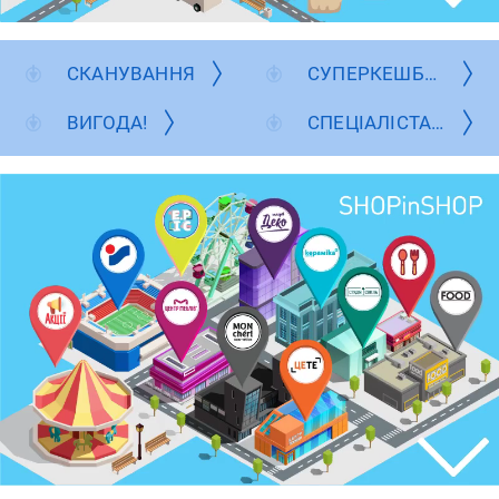
СКАНУВАННЯ
СУПЕРКЕШБЕК
ВИГОДА!
СПЕЦІАЛІСТАМ HORECA