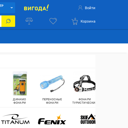
ТР
Войти
Корзина
ДИНАМО
ПЕРЕНОСНЫЕ
ФОНАРИ
ФОНАРИ
ФОНАРИ
ТУРИСТИЧЕСКИЕ