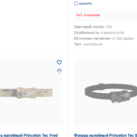
оценить
Нет в наличии
Световой поток
200
Особенность
переносной
Источник питания
от батареек
Тип
налобные
ь налобный Princeton Tec Fred
Фонарь налобный Princeton Tec 