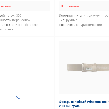
 наличии
Нет в наличии
вой поток
300
Источник питания
аккумулятор
нность
переносной
Тип
ручные
ник питания
от батареек
Назначение
туристические
алобные
Фонарь налобный Princeton Tec 
200Lm Coyote