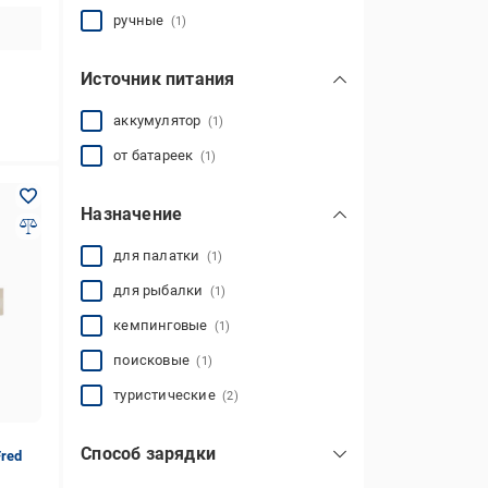
ручные
(1)
Источник питания
аккумулятор
(1)
от батареек
(1)
Назначение
для палатки
(1)
для рыбалки
(1)
кемпинговые
(1)
поисковые
(1)
туристические
(2)
Способ зарядки
Fred
динамо
(1)