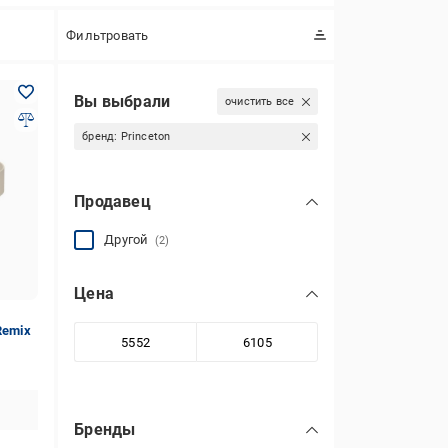
Фильтровать
Вы выбрали
очистить все
бренд:
Princeton
Продавец
Другой
(2)
Цена
Remix
Бренды