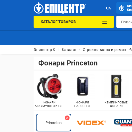
КИ
UA
Кие
КАТАЛОГ ТОВАРОВ
Эпицентр К
Каталог
Строительство и ремонт 
Фонари Princeton
ФОНАРИ
ФОНАРИ
КЕМПИНГОВЫЕ
АККУМУЛЯТОРНЫЕ
НАЛОБНЫЕ
ФОНАРИ
Princeton