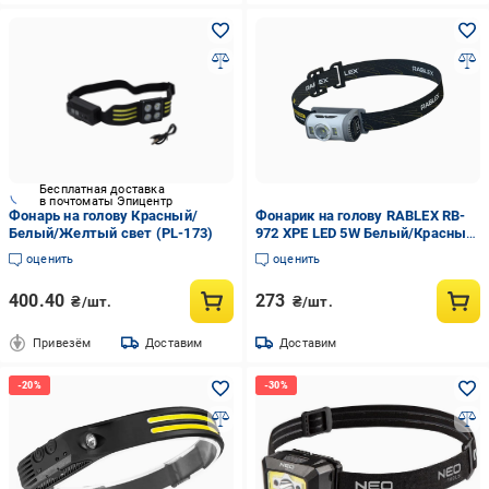
Бесплатная доставка
в почтоматы Эпицентр
Фонарь на голову Красный/
Фонарик на голову RABLEX RB-
Белый/Желтый свет (PL-173)
972 XPE LED 5W Белый/Красный/
Синий
оценить
оценить
400.40
273
₴/шт.
₴/шт.
Привезём
Доставим
Доставим