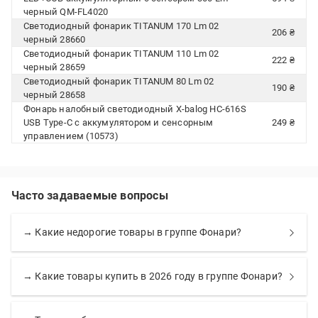
черный QM-FL4020
Светодиодный фонарик TITANUM 170 Lm 02
206 ₴
черный 28660
Светодиодный фонарик TITANUM 110 Lm 02
222 ₴
черный 28659
Светодиодный фонарик TITANUM 80 Lm 02
190 ₴
черный 28658
Фонарь налобный светодиодный X-balog HC-616S
USB Type-C с аккумулятором и сенсорным
249 ₴
управлением (10573)
Часто задаваемые вопросы
→ Какие недорогие товары в группе Фонари?
→ Какие товары купить в 2026 году в группе Фонари?