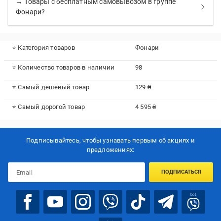
→ Товары с бесплатным самовывозом в группе
Фонари?
⭐ Категория товаров
Фонари
⭐ Количество товаров в наличии
98
⭐ Самый дешевый товар
129 ₴
⭐ Самый дорогой товар
4 595 ₴
Подписывайтесь, чтобы узнавать первым об акцияx и
предложениях:
ПОДПИСАТЬСЯ
bot