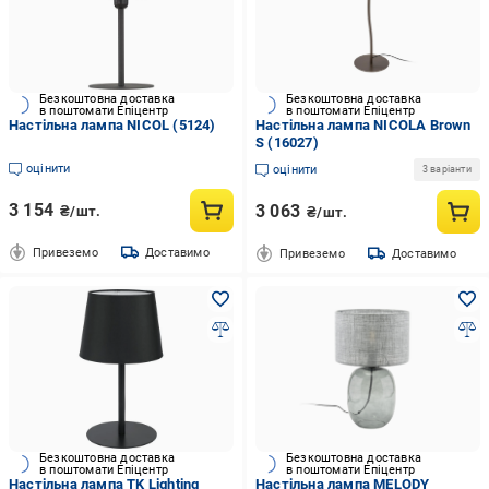
Безкоштовна доставка
Безкоштовна доставка
в поштомати Епіцентр
в поштомати Епіцентр
Настільна лампа NICOL (5124)
Настільна лампа NICOLA Brown
S (16027)
оцінити
оцінити
3 варіанти
3 154
3 063
₴/шт.
₴/шт.
Привеземо
Доставимо
Привеземо
Доставимо
Безкоштовна доставка
Безкоштовна доставка
в поштомати Епіцентр
в поштомати Епіцентр
Настільна лампа TK Lighting
Настільна лампа MELODY