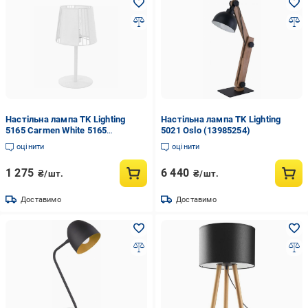
Настільна лампа TK Lighting
Настільна лампа TK Lighting
5165 Carmen White 5165
5021 Oslo (13985254)
(13985252)
оцінити
оцінити
1 275
6 440
₴/шт.
₴/шт.
Доставимо
Доставимо