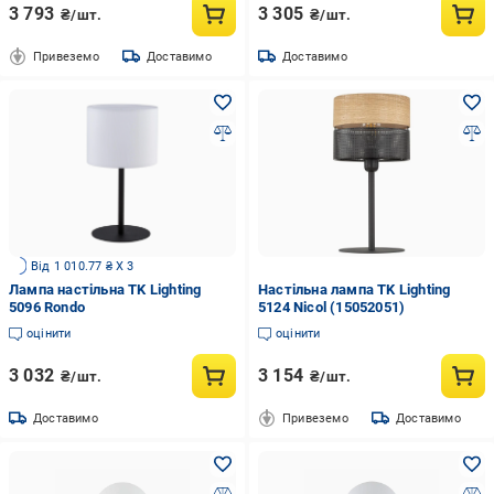
3 793
3 305
₴/шт.
₴/шт.
Привеземо
Доставимо
Доставимо
Від 1 010.77 ₴ X 3
Лампа настільна TK Lighting
Настільна лампа TK Lighting
5096 Rondo
5124 Nicol (15052051)
оцінити
оцінити
3 032
3 154
₴/шт.
₴/шт.
Доставимо
Привеземо
Доставимо