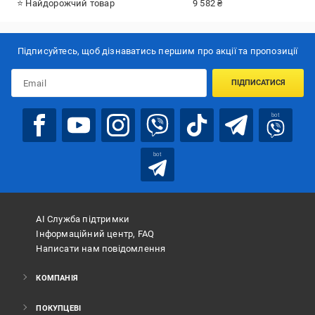
⭐ Найдорожчий товар
9 582 ₴
Підписуйтесь, щоб дізнаватись першим про акції та пропозиції
ПІДПИСАТИСЯ
bot
bot
АІ Служба підтримки
Інформаційний центр, FAQ
Написати нам повідомлення
КОМПАНІЯ
ПОКУПЦЕВІ