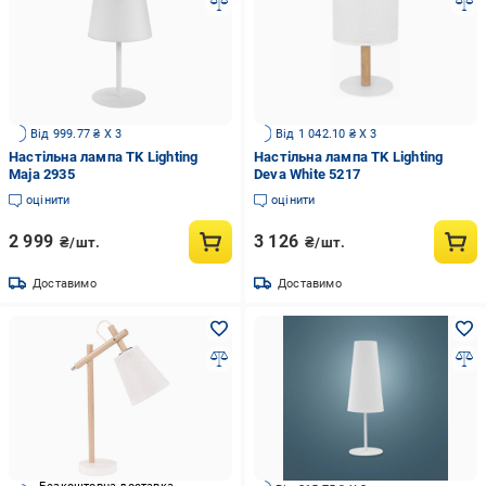
Від 999.77 ₴ X 3
Від 1 042.10 ₴ X 3
Настільна лампа TK Lighting
Настільна лампа TK Lighting
Maja 2935
Deva White 5217
оцінити
оцінити
2 999
3 126
₴/шт.
₴/шт.
Доставимо
Доставимо