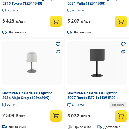
5293 Tokyo (12944940)
5081 Palla (12944908)
оцінити
оцінити
3 423
5 207
₴/шт.
₴/шт.
Доставимо
Доставимо
Настільна лампа TK Lighting
Настільна лампа TK Lighting
2934 Maja Gray (12944909)
5097 Rondo E27 1x15W IP20
(12285287)
оцінити
оцінити
3 варіанти
2 509
3 032
₴/шт.
₴/шт.
Доставимо
Привеземо
Доставимо