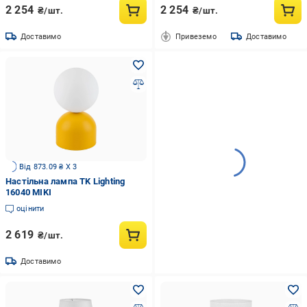
2 254
2 254
₴/шт.
₴/шт.
Доставимо
Привеземо
Доставимо
Від 873.09 ₴ X 3
Настільна лампа TK Lighting
16040 MIKI
оцінити
2 619
₴/шт.
Доставимо