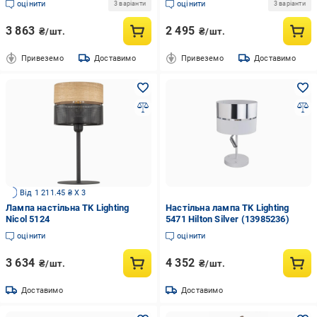
оцінити
оцінити
3 варіанти
3 варіанти
3 863
2 495
₴/шт.
₴/шт.
Привеземо
Доставимо
Привеземо
Доставимо
Від 1 211.45 ₴ X 3
Лампа настільна TK Lighting
Настільна лампа TK Lighting
Nicol 5124
5471 Hilton Silver (13985236)
оцінити
оцінити
3 634
4 352
₴/шт.
₴/шт.
Доставимо
Доставимо