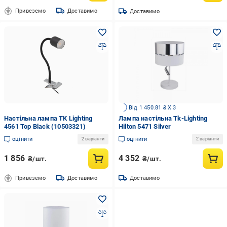
Привеземо
Доставимо
Доставимо
Від 1 450.81 ₴ X 3
Настільна лампа TK Lighting
Лампа настільна Tk-Lighting
4561 Top Black (10503321)
Hilton 5471 Silver
оцінити
оцінити
2 варіанти
2 варіанти
1 856
4 352
₴/шт.
₴/шт.
Привеземо
Доставимо
Доставимо