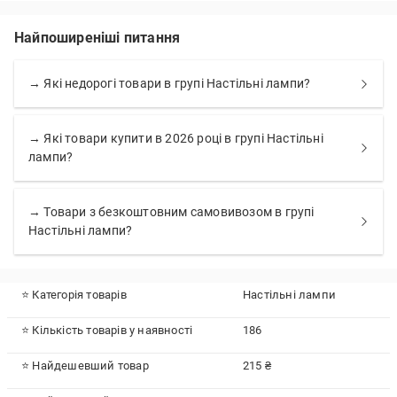
Найпоширеніші питання
→ Які недорогі товари в групі Настільні лампи?
→ Які товари купити в 2026 році в групі Настільні
лампи?
→ Товари з безкоштовним самовивозом в групі
Настільні лампи?
⭐ Категорія товарів
Настільні лампи
⭐ Кількість товарів у наявності
186
⭐ Найдешевший товар
215 ₴