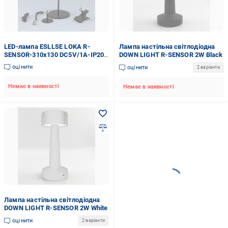
LED-лампа ESLLSE LOKA R-
Лампа настільна світлодіодна
SENSOR-310x130 DC5V/1A-IP20
DOWN LIGHT R-SENSOR 2W Black
3W Black (27814026)
оцінити
оцінити
2 варіанти
Немає в наявності
Немає в наявності
Лампа настільна світлодіодна
DOWN LIGHT R-SENSOR 2W White
оцінити
2 варіанти