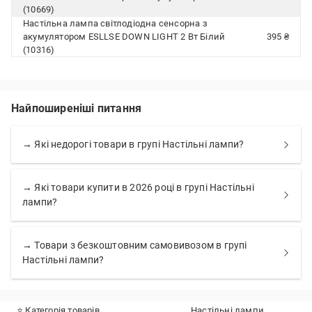
(10669)
Настільна лампа світлодіодна сенсорна з
акумулятором ESLLSE DOWN LIGHT 2 Вт Білий
395 ₴
(10316)
Найпоширеніші питання
→ Які недорогі товари в групі Настільні лампи?
→ Які товари купити в 2026 році в групі Настільні
лампи?
→ Товари з безкоштовним самовивозом в групі
Настільні лампи?
⭐ Категорія товарів
Настільні лампи