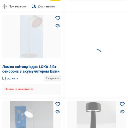
Привеземо
Доставимо
Лампа світлодіодна LOKA 3 Вт
сенсорна з акумулятором Білий
оцінити
2 варіанти
Немає в наявності