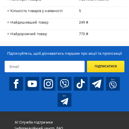
⭐ Кількість товарів у наявності
5
⭐ Найдешевший товар
249 ₴
⭐ Найдорожчий товар
770 ₴
Підписуйтесь, щоб дізнаватись першим про акції та пропозиції
ПІДПИСАТИСЯ
bot
bot
АІ Служба підтримки
Інформаційний центр, FAQ