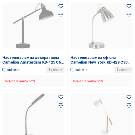
Настільна лампа декоративна
Настільна лампа офісна
Camelion Amsterdam KD-425 C62
Camelion New York KD-428 C30
1x40 Вт E27 мідь/чорний
1x40 Вт E27 хром
оцінити
оцінити
3 варіанти
2 варіанти
Немає в наявності
Немає в наявності