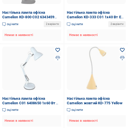
Настільна лампа офісна
Настільна лампа офісна
Camelion KD-800 C02 6343459
Camelion KD-333 C01 1x40 Вт E27
LED 7 Вт чорний
білий
оцінити
оцінити
2 варіанти
2 варіанти
Немає в наявності
Немає в наявності
Настільна лампа офісна
Настільна лампа офісна
Camelion C01 6408650 1x60 Вт
Camelion жовтий KD-775 Yellow
E27 білий KD-313
оцінити
оцінити
Немає в наявності
Немає в наявності