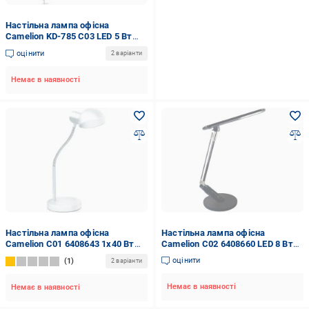
Настільна лампа офісна
Camelion KD-785 C03 LED 5 Вт
срібний
оцінити
2 варіанти
Немає в наявності
Настільна лампа офісна
Настільна лампа офісна
Camelion C01 6408643 1x40 Вт
Camelion C02 6408660 LED 8 Вт
E27 білий KD-306
чорний KD-816
оцінити
1
2 варіанти
Немає в наявності
Немає в наявності