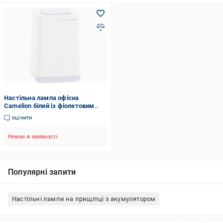
Настільна лампа офісна
Camelion білий із фіолетовим
KD-777 White/Violet
оцінити
Немає в наявності
Популярні запити
Настільні лампи на прищіпці з акумулятором