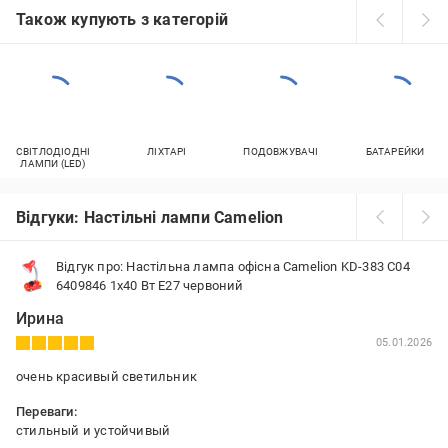
Також купують з категорій
СВІТЛОДІОДНІ
ЛІХТАРІ
ПОДОВЖУВАЧІ
БАТАРЕЙКИ
ЛАМПИ (LED)
Відгуки: Настільні лампи Camelion
Відгук про: Настільна лампа офісна Camelion KD-383 C04
6409846 1x40 Вт E27 червоний
Ирина
05.01.2026
очень красивый светильник
Переваги:
стильный и устойчивый