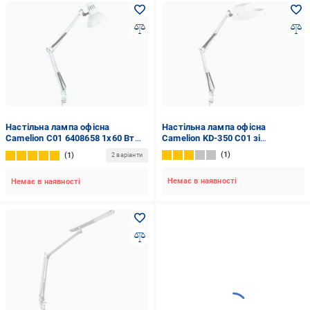
Настільна лампа офісна
Настільна лампа офісна
Camelion C01 6408658 1x60 Вт
Camelion KD-350 C01 зі
E27 білий KD-312
збільшувальним склом 1x60 Вт
1
1
2 варіанти
E27 білий
Немає в наявності
Немає в наявності