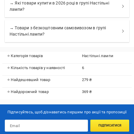
→ Які товари купити в 2026 році в групі Настільні
лампи?
→ Товари з безкоштовним самовивозом в групі
Настільні лампи?
⭐ Категорія товарів
Настільні лампи
⭐ Кількість товарів у наявності
6
⭐ Найдешевший товар
279 ₴
⭐ Найдорожчий товар
369 ₴
Підписуйтесь, щоб дізнаватись першим про акції та пропозиції
ПІДПИСАТИСЯ