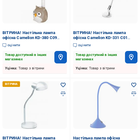
ВІТРИНА! Настільна лампа
ВІТРИНА! Настільна лампа
офісна Camelion KD-380 C09
офісна Camelion KD-331 C01
6409844 1x40 Вт E27 бежевий
1x40 Вт E27 білий
оцінити
оцінити
Товар доступний в інших
Товар доступний в інших
магазинах
магазинах
Уцінка:
Товар з вітрини
Уцінка:
Товар з вітрини
ВІТРИНА! Настільна лампа
Настільна лампа офісна