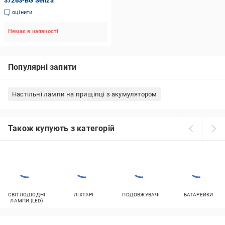
37263-BG Senza
оцінити
Немає в наявності
Популярні запити
Настільні лампи на прищіпці з акумулятором
Також купують з категорій
СВІТЛОДІОДНІ
ЛІХТАРІ
ПОДОВЖУВАЧІ
БАТАРЕЙКИ
ЛАМПИ (LED)