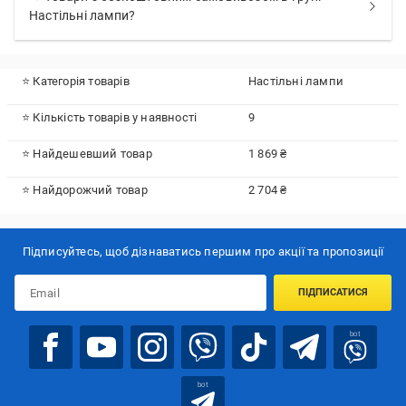
Настільні лампи?
⭐ Категорія товарів
Настільні лампи
⭐ Кількість товарів у наявності
9
⭐ Найдешевший товар
1 869 ₴
⭐ Найдорожчий товар
2 704 ₴
Підписуйтесь, щоб дізнаватись першим про акції та пропозиції
ПІДПИСАТИСЯ
bot
bot