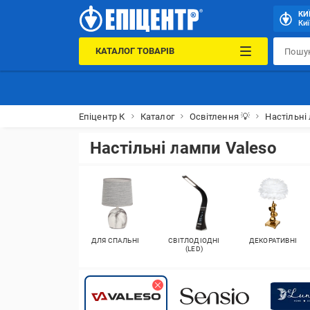
КИ
Киї
КАТАЛОГ ТОВАРІВ
Епіцентр К
Каталог
Освітлення 💡
Настільні
Настільні лампи Valeso
ДЛЯ СПАЛЬНІ
СВІТЛОДІОДНІ
ДЕКОРАТИВНІ
(LED)