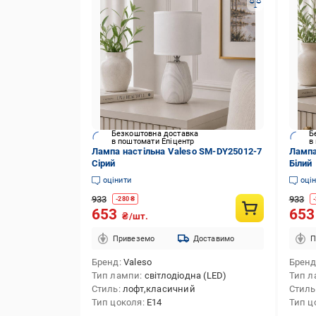
Безкоштовна доставка
Б
в поштомати Епіцентр
в
Лампа настільна Valeso SM-DY25012-7
Лампа
Сірий
Білий
оцінити
оці
933
933
-
280
₴
-
653
65
₴/шт.
Привеземо
Доставимо
П
Бренд
Valeso
Брен
Тип лампи
світлодіодна (LED)
Тип л
Стиль
лофт,класичний
Стиль
Тип цоколя
E14
Тип ц