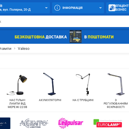
ЇВ
ЕПІЦЕНТ
ІНФОРМАЦІЯ
в, вул. Полярна, 20-Д
БІЗНЕС
 лампи
Valeso
НАСТІЛЬНІ
АКУМУЛЯТОРНІ
НА СТРУБЦИНІ
З
ЛАМПИ ВІД
РЕГУЛЮВАННЯМ
МЕРЕЖІ 220В
ЯСКРАВОСТІ