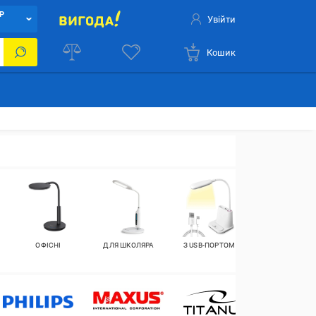
Р
Увійти
Кошик
ОФІСНІ
ДЛЯ ШКОЛЯРА
З USB-ПОРТОМ
НАСТІЛЬНІ
ЛАМПИ E27