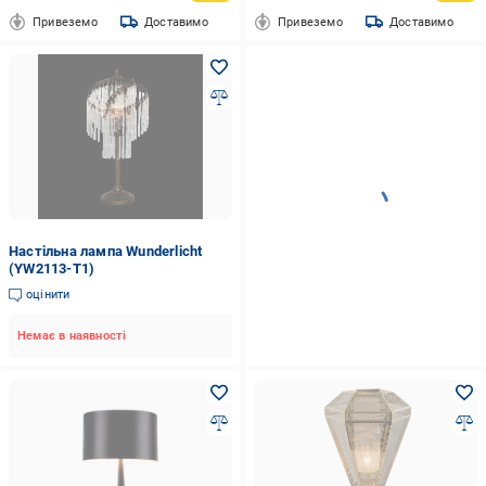
Привеземо
Доставимо
Привеземо
Доставимо
Настільна лампа Wunderlicht
(YW2113-T1)
оцінити
Немає в наявності