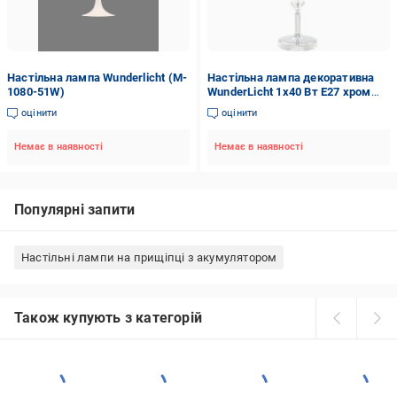
Настільна лампа Wunderlicht (M-
Настільна лампа декоративна
1080-51W)
WunderLicht 1x40 Вт E27 хром
W11408-51CH
оцінити
оцінити
Немає в наявності
Немає в наявності
Популярні запити
Настільні лампи на прищіпці з акумулятором
Також купують з категорій