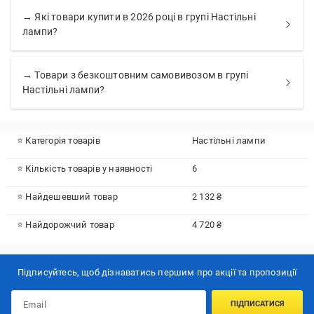
→ Які товари купити в 2026 році в групі Настільні
лампи?
→ Товари з безкоштовним самовивозом в групі
Настільні лампи?
⭐ Категорія товарів
Настільні лампи
⭐ Кількість товарів у наявності
6
⭐ Найдешевший товар
2 132 ₴
⭐ Найдорожчий товар
4 720 ₴
Підписуйтесь, щоб дізнаватись першим про акції та пропозиції
ПІДПИСАТИСЯ