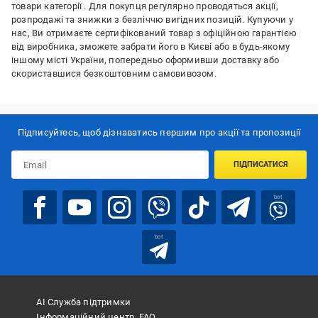
товари категорії
. Для покупця регулярно проводяться акції,
розпродажі та знижки з безліччю вигідних позицій. Купуючи у
нас, Ви отримаєте сертифікований товар з офіційною гарантією
від виробника, зможете забрати його в Києві або в будь-якому
іншому місті України, попередньо оформивши доставку або
скориставшися безкоштовним самовивозом.
Підписуйтесь, щоб дізнаватись першим про акції та пропозиції
ПІДПИСАТИСЯ
bot
bot
АІ Служба підтримки
Інформаційний центр, FAQ