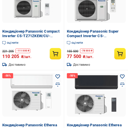
Кондиціонер Panasonic Compact
Кондиціонер Panasonic Super
Inverter CS-TZ71ZKEW/CU-
Compact Inverter CS-
TZ71ZKE
BZ60ZKE/CU-BZ60ZKE
оцінити
оцінити
221 205
155 500
-
111 000
₴
-
78 000
₴
110 205
77 500
₴/шт.
₴/шт.
Доставимо
Доставимо
Кондиціонер Panasonic Etherea
Кондиціонер Panasonic Etherea