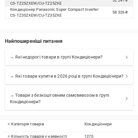
52 241 ₴
CS-TZ25ZKEW/CU-TZ25ZKE
Кондиціонер Panasonic Super Compact Inverter
58 326 ₴
CS-TZ35ZKEW/CU-TZ35ZKE
Найпоширеніші питання
→ Які недорогі товари в групі Кондиціонери?
→ Які товари купити в 2026 році в групі Кондиціонери?
→ Товари з безкоштовним самовивозом в групі
Кондиціонери?
⭐ Категорія товарів
Кондиціонери
⭐ Кількість товарів у наявності
1270