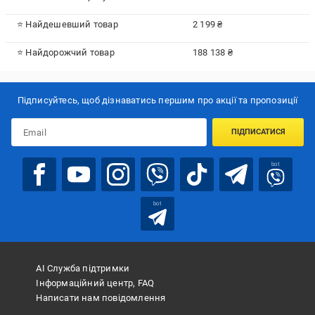
⭐ Найдешевший товар
2 199 ₴
⭐ Найдорожчий товар
188 138 ₴
Підписуйтесь, щоб дізнаватись першим про акції та пропозиції
ПІДПИСАТИСЯ
bot
bot
АІ Служба підтримки
Інформаційний центр, FAQ
Написати нам повідомлення