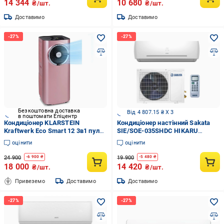
14 344
10 680
₴/шт.
₴/шт.
Доставимо
Доставимо
Безкоштовна доставка
Від 4 807.15 ₴ X 3
в поштомати Епіцентр
Кондиціонер KLARSTEIN
Кондиціонер настінний Sakata
Kraftwerk Eco Smart 12 3в1 пульт
SIE/SOE-035SHDC HIKARU
дистанційного керування з
INVERTER Wi-fi Ready (29356315)
оцінити
оцінити
додатком 12000 BTU 3,4 кВт 59
м2
24 900
19 900
-
6 900
₴
-
5 480
₴
18 000
14 420
₴/шт.
₴/шт.
Привеземо
Доставимо
Доставимо