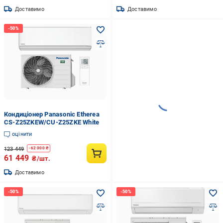
Доставимо
Доставимо
Кондиціонер Panasonic Etherea
CS-Z25ZKEW/CU-Z25ZKE White
оцінити
123 449
-
62 000
₴
61 449
₴/шт.
Доставимо