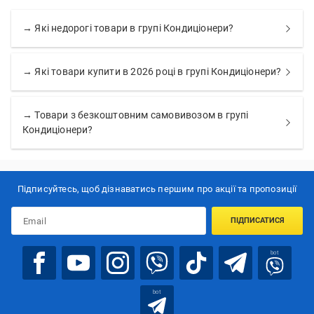
→ Які недорогі товари в групі Кондиціонери?
→ Які товари купити в 2026 році в групі Кондиціонери?
→ Товари з безкоштовним самовивозом в групі
Кондиціонери?
Підписуйтесь, щоб дізнаватись першим про акції та пропозиції
ПІДПИСАТИСЯ
bot
bot