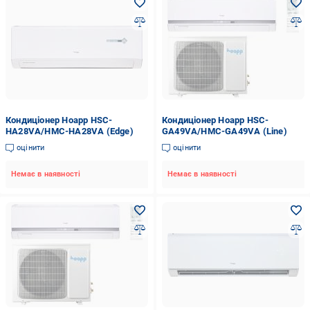
Кондиціонер Hoapp HSC-
Кондиціонер Hoapp HSC-
HA28VA/HMC-HA28VA (Edge)
GA49VA/HMC-GA49VA (Line)
оцінити
оцінити
Немає в наявності
Немає в наявності