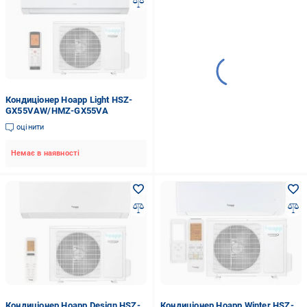
Кондиціонер Hoapp Light HSZ-
GX55VAW/HMZ-GX55VA
оцінити
Немає в наявності
Кондиціонер Hoapp Design HSZ-
Кондиціонер Hoapp Winter HSZ-