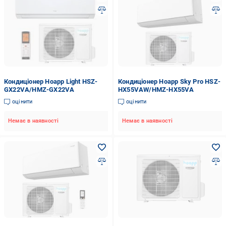
Кондиціонер Hoapp Light HSZ-
Кондиціонер Hoapp Sky Pro HSZ-
GX22VA/HMZ-GX22VA
HX55VAW/HMZ-HX55VA
оцінити
оцінити
Немає в наявності
Немає в наявності