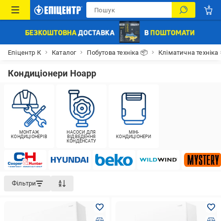
Епіцентр К
Каталог
Побутова техніка 📦
Кліматична техніка
Кондиціонери Hoapp
МОНТАЖ
НАСОСИ ДЛЯ
МІНІ-
КОНДИЦІОНЕРІВ
ВІДВЕДЕННЯ
КОНДИЦІОНЕРИ
КОНДЕНСАТУ
Фільтри