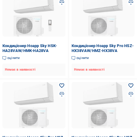
Кондиціонер Hoapp Sky HSK-
Кондиціонер Hoapp Sky Pro HSZ-
HA28VAW/HMK-HA28VA
HX38VAW/HMZ-HX38VA
оцінити
оцінити
Немає в наявності
Немає в наявності