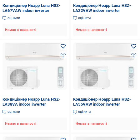
Кондиціонер Hoapp Luna HSZ-
Кондиціонер Hoapp Luna HSZ-
LA67VAW indoor inverter
LA22VAW indoor inverter
оцінити
оцінити
Немає в наявності
Немає в наявності
Кондиціонер Hoapp Luna HSZ-
Кондиціонер Hoapp Luna HSZ-
LA38VA indoor inverter
LA55VAW indoor inverter
оцінити
оцінити
Немає в наявності
Немає в наявності