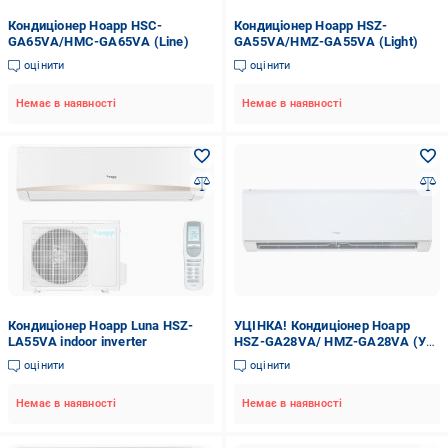
Кондиціонер Hoapp HSC-
Кондиціонер Hoapp HSZ-
GA65VA/HMC-GA65VA (Line)
GA55VA/HMZ-GA55VA (Light)
оцінити
оцінити
Немає в наявності
Немає в наявності
Кондиціонер Hoapp Luna HSZ-
УЦІНКА! Кондиціонер Hoapp
LA55VA indoor inverter
HSZ-GA28VA/ HMZ-GA28VA (УЦ
№89)
оцінити
оцінити
Немає в наявності
Немає в наявності