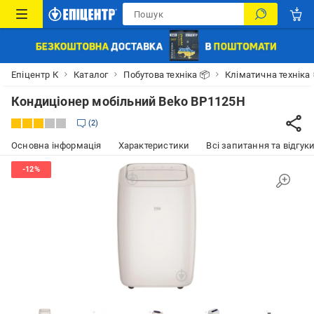
Епіцентр К
Каталог
Побутова техніка 📦
Кліматична техніка
Кондиціонер мобільний Beko BP1125H
2
Основна інформація
Характеристики
Всі запитання та відгуки