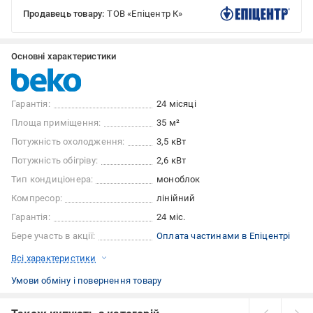
Продавець товару:
ТОВ «Епіцентр К»
Основні характеристики
Гарантія:
24 місяці
Площа приміщення:
35 м²
Потужність охолодження:
3,5 кВт
Потужність обігріву:
2,6 кВт
Тип кондиціонера:
моноблок
Компресор:
лінійний
Гарантія:
24 міс.
Бере участь в акції:
Оплата частинами в Епіцентрі
Всі характеристики
Умови обміну і повернення товару