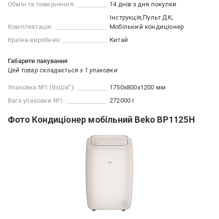
Обмін та повернення:
14 днів з дня покупки
Інструкція
Пульт ДК
Комплектація:
Мобільний кондиціонер
Країна-виробник:
Китай
Габарити пакування
Цей товар складається з 1 упаковки
Упаковка №1 (ВхШхГ):
1750x800x1200 мм
Вага упаковки №1:
272000 г
Фото Кондиціонер мобільний Beko BP1125H