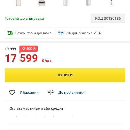
Готовий до відправки
КОД
30130136
Безкоштовна доставка
-5% для бізнесу з VISA
-
2 400
₴
19 999
17 599
₴/шт.
КУПИТИ
У бажання
До порівняння
Оплата частинами або кредит