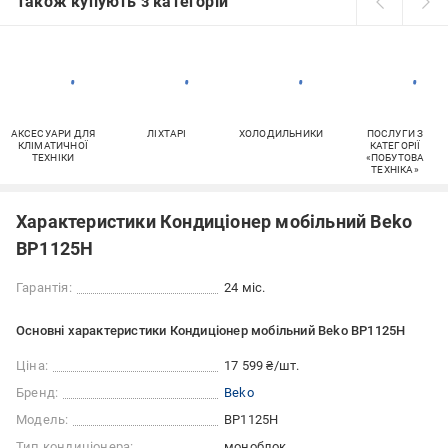
Також купують з категорій
АКСЕСУАРИ ДЛЯ
ЛІХТАРІ
ХОЛОДИЛЬНИКИ
ПОСЛУГИ З
КЛІМАТИЧНОЇ
КАТЕГОРІЇ
ТЕХНІКИ
«ПОБУТОВА
ТЕХНІКА»
Характеристики Кондиціонер мобільний Beko
BP1125H
Гарантія:
24 міс.
Основні характеристики Кондиціонер мобільний Beko BP1125H
Ціна:
17 599 ₴/шт.
Бренд:
Beko
Модель:
BP1125H
Тип кондиціонера:
моноблок