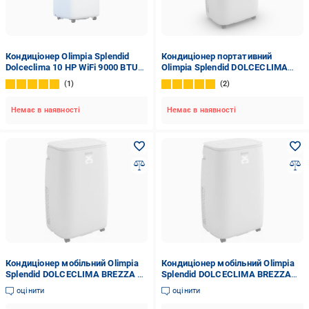
Кондиціонер Olimpia Splendid
Кондиціонер портативний
Dolceclima 10 HP WiFi 9000 BTU
Olimpia Splendid DOLCECLIMA
обігрів/охолодження Wi-Fi
BREZZA 14 HP WiFi (2634238295)
1
2
таймер нічний режим Білий
Немає в наявності
Немає в наявності
Кондиціонер мобільний Olimpia
Кондиціонер мобільний Olimpia
Splendid DOLCECLIMA BREZZA 10
Splendid DOLCECLIMA BREZZA
HP WIFI (OS-2257)
Кондиціонер мобільний Olimpia
оцінити
оцінити
Splendid DOLCECLIMA BREZ