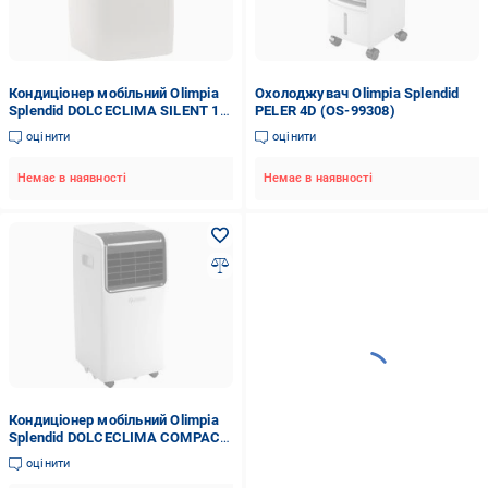
Кондиціонер мобільний Olimpia
Охолоджувач Olimpia Splendid
Splendid DOLCECLIMA SILENT 10
PELER 4D (OS-99308)
P WIFI OS-2140
оцінити
оцінити
Немає в наявності
Немає в наявності
Кондиціонер мобільний Olimpia
Splendid DOLCECLIMA COMPACT
10 MBB WIFI (OS-2473)
оцінити