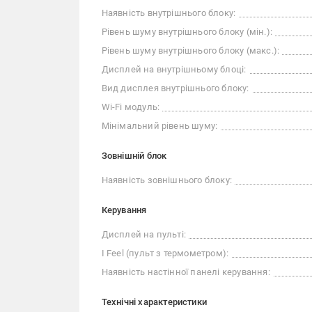
Наявність внутрішнього блоку:
Рівень шуму внутрішнього блоку (мін.):
Рівень шуму внутрішнього блоку (макс.):
Дисплей на внутрішньому блоці:
Вид дисплея внутрішнього блоку:
Wi-Fi модуль:
Мінімальний рівень шуму:
Зовнішній блок
Наявність зовнішнього блоку:
Керування
Дисплей на пульті:
I Feel (пульт з термометром):
Наявність настінної панелі керування:
Технічні характеристики