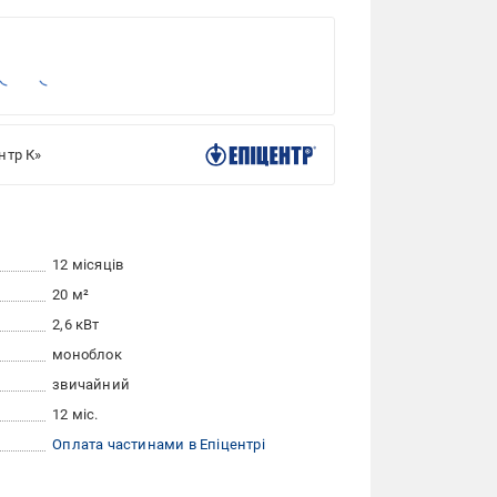
нтр К»
12 місяців
20 м²
2,6 кВт
моноблок
звичайний
12 міс.
Оплата частинами в Епіцентрі