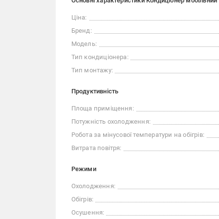
Основні характеристики Кондиціонер мобільний
Ціна:
Бренд:
Модель:
Тип кондиціонера:
Тип монтажу:
Продуктивність
Площа приміщення:
Потужність охолодження:
Робота за мінусової температури на обігрів:
Витрата повітря:
Режими
Охолодження:
Обігрів:
Осушення: