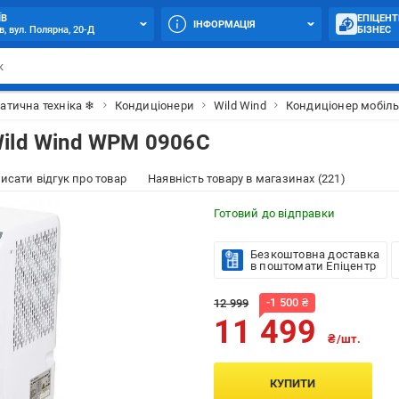
ЇВ
ЕПІЦЕНТ
ІНФОРМАЦІЯ
в, вул. Полярна, 20-Д
БІЗНЕС
атична техніка ❄
Кондиціонери
Wild Wind
Кондиціонер мобіль
ild Wind WPM 0906C
исати відгук про товар
Наявність товару в магазинах (221)
Готовий до відправки
Безкоштовна доставка
в поштомати Епіцентр
-
1 500
₴
12 999
11 499
₴/шт.
КУПИТИ