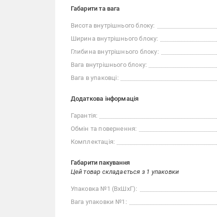
Габарити та вага
Висота внутрішнього блоку:
Ширина внутрішнього блоку:
Глибина внутрішнього блоку:
Вага внутрішнього блоку:
Вага в упаковці:
Додаткова інформація
Гарантія:
Обмін та повернення:
Комплектація:
Габарити пакування
Цей товар складається з 1 упаковки
Упаковка №1 (ВхШхГ):
Вага упаковки №1: