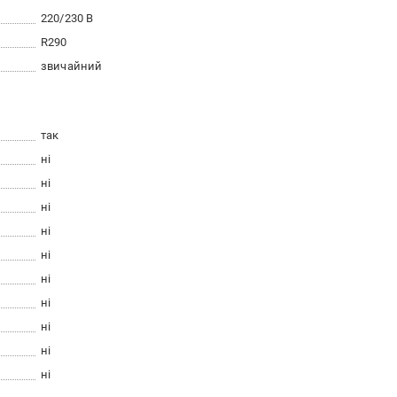
220/230 В
R290
звичайний
так
ні
ні
ні
ні
ні
ні
ні
ні
ні
ні