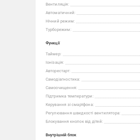
Вентиляція:
Автоматичний:
Нічний режим:
Турборежим:
Функції
Таймер:
Іонізація:
Авторестарт:
Самодіагностика:
Самоочищення:
Підтримка температури:
Керування зі смартфона:
Регулювання швидкості вентилятора:
Блокування кнопок від дітей:
Внутрішній блок