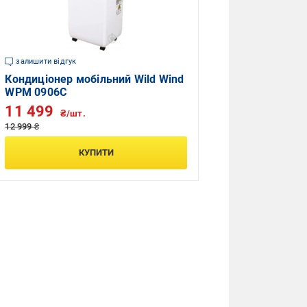
залишити відгук
Кондиціонер мобільний Wild Wind
WPM 0906C
11 499
₴/шт.
12 999 ₴
КУПИТИ