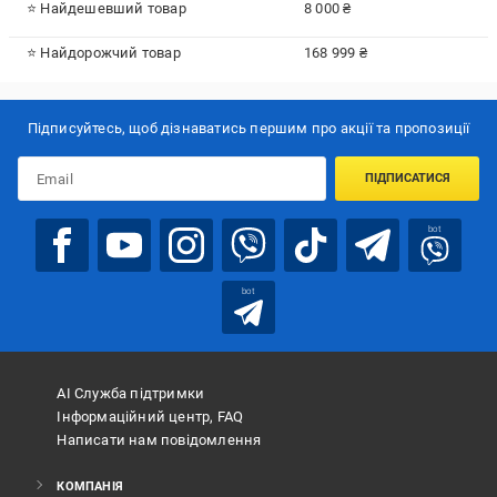
⭐ Найдешевший товар
8 000 ₴
⭐ Найдорожчий товар
168 999 ₴
Підписуйтесь, щоб дізнаватись першим про акції та пропозиції
ПІДПИСАТИСЯ
bot
bot
АІ Служба підтримки
Інформаційний центр, FAQ
Написати нам повідомлення
КОМПАНІЯ