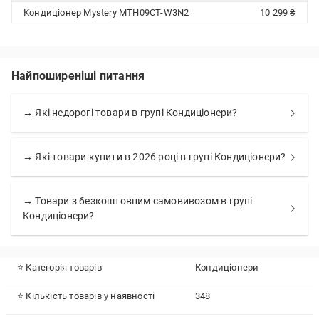
Кондиціонер Mystery MTH09CT-W3N2
10 299 ₴
Найпоширеніші питання
→ Які недорогі товари в групі Кондиціонери?
→ Які товари купити в 2026 році в групі Кондиціонери?
→ Товари з безкоштовним самовивозом в групі
Кондиціонери?
⭐ Категорія товарів
Кондиціонери
⭐ Кількість товарів у наявності
348