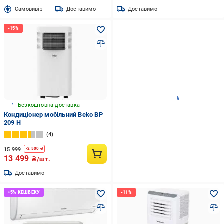
Cамовивіз
Доставимо
Доставимо
Безкоштовна доставка
Кондиціонер мобільний Beko BP
209 H
4
15 999
-
2 500
₴
13 499
₴/шт.
Доставимо