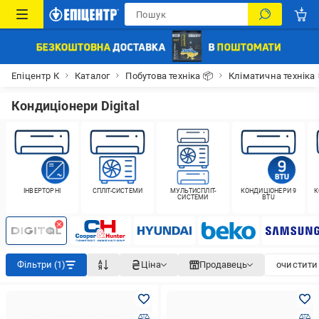
Епіцентр К
Каталог
Побутова техніка 📦
Кліматична техніка
Кондиціонери Digital
ІНВЕРТОРНІ
СПЛІТ-СИСТЕМИ
МУЛЬТИСПЛІТ-
КОНДИЦІОНЕРИ 9
К
СИСТЕМИ
BTU
Фільтри (1)
Ціна
Продавець
очистити 