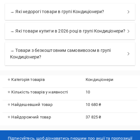
→ Які недорогі товари в групі Кондиціонери?
→ Які товари купити в 2026 році в групі Кондиціонери?
→ Товари з безкоштовним самовивозом в групі
Кондиціонери?
⭐ Категорія товарів
Кондиціонери
⭐ Кількість товарів у наявності
10
⭐ Найдешевший товар
10 680 ₴
⭐ Найдорожчий товар
37 825 ₴
Підписуйтесь, щоб дізнаватись першим про акції та пропозиції