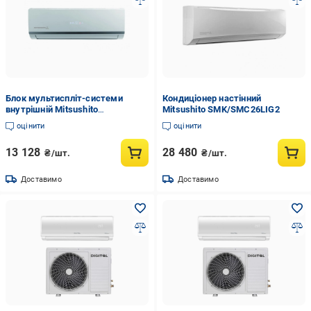
Блок мультиспліт-системи
Кондиціонер настінний
внутрішній Mitsushito
Mitsushito SMK/SMC26LIG2
SGK35MIG2 (76043)
оцінити
оцінити
13 128
28 480
₴/шт.
₴/шт.
Доставимо
Доставимо