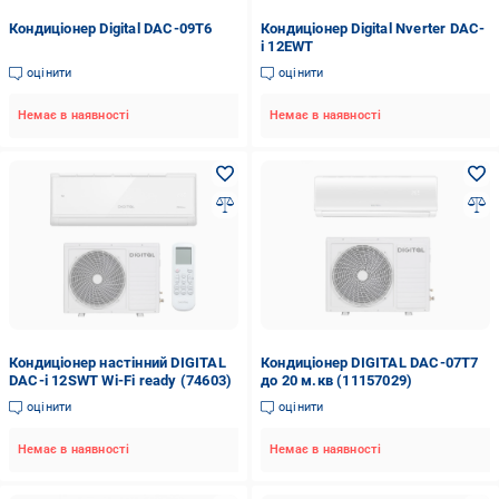
Кондиціонер Digital DAC-09T6
Кондиціонер Digital Nverter DAC-
i 12EWT
оцінити
оцінити
Немає в наявності
Немає в наявності
Кондиціонер настінний DIGITAL
Кондиціонер DIGITAL DAC-07T7
DAC-i 12SWT Wi-Fi ready (74603)
до 20 м.кв (11157029)
оцінити
оцінити
Немає в наявності
Немає в наявності