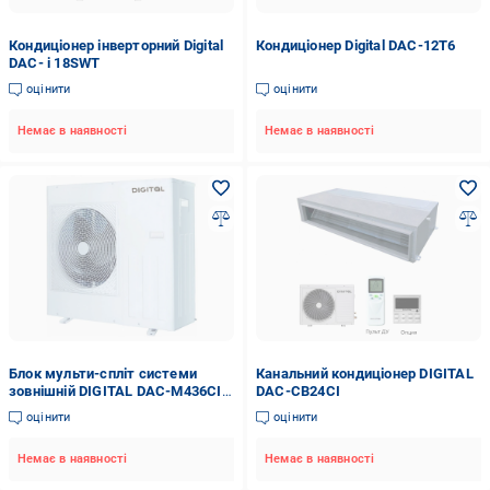
Кондиціонер інверторний Digital
Кондиціонер Digital DAC-12T6
DAC- i 18SWT
оцінити
оцінити
Немає в наявності
Немає в наявності
Блок мульти-спліт системи
Канальний кондиціонер DIGITAL
зовнішній DIGITAL DAC-M436CI
DAC-CB24CI
(73814)
оцінити
оцінити
Немає в наявності
Немає в наявності