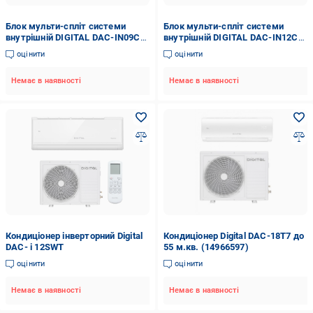
Блок мульти-спліт системи
Блок мульти-спліт системи
внутрішній DIGITAL DAC-IN09CI
внутрішній DIGITAL DAC-IN12CI
(71104)
(71105)
оцінити
оцінити
Немає в наявності
Немає в наявності
Кондиціонер інверторний Digital
Кондиціонер Digital DAC-18T7 до
DAC- i 12SWT
55 м.кв. (14966597)
оцінити
оцінити
Немає в наявності
Немає в наявності