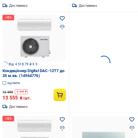
Доставимо
Доставимо
Від 4 518.79 ₴ X 3
Кондиціонер Digital DAC-12T7 до
35 м.кв. (14964776)
оцінити
15 999
-
2 444
₴
13 555
₴/шт.
Доставимо