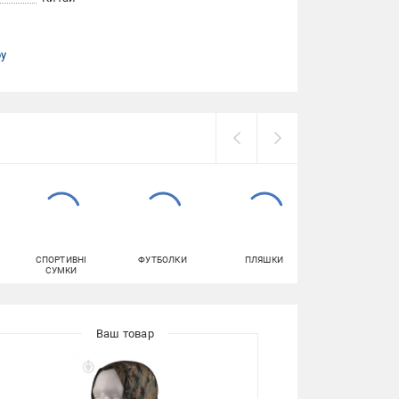
ру
СПОРТИВНІ
ФУТБОЛКИ
ПЛЯШКИ
ТОПИ ЖІНОЧІ
СУМКИ