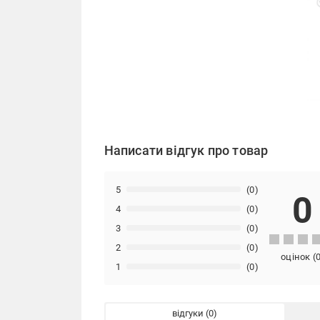
Написати відгук про товар
5
(0)
0
4
(0)
3
(0)
2
(0)
оцінок
(
1
(0)
відгуки