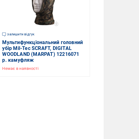
залишити відгук
Мультифункціональний головний
убір Mil-Tec SCRAFT, DIGITAL
WOODLAND (MARPAT) 12216071
р. камуфляж
Немає в наявності