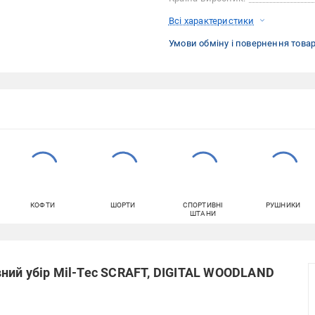
Всі характеристики
Умови обміну і повернення това
КОФТИ
ШОРТИ
СПОРТИВНІ
РУШНИКИ
ШТАНИ
ний убір Mil-Tec SCRAFT, DIGITAL WOODLAND