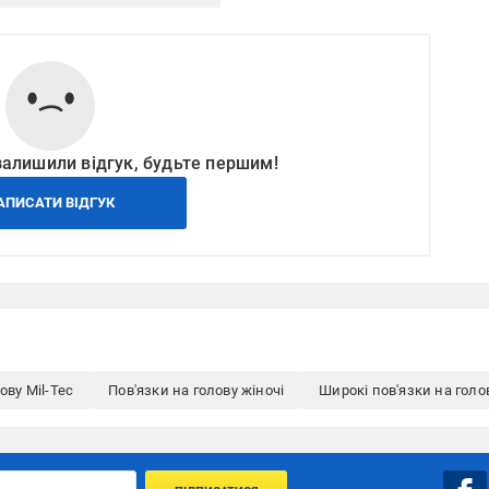
залишили відгук, будьте першим!
АПИСАТИ ВІДГУК
ову Mil-Tec
Пов'язки на голову жіночі
Широкі пов'язки на голо