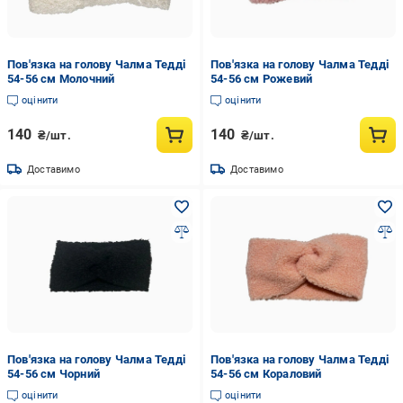
Пов'язка на голову Чалма Тедді
Пов'язка на голову Чалма Тедді
54-56 см Молочний
54-56 см Рожевий
оцінити
оцінити
140
140
₴/шт.
₴/шт.
Доставимо
Доставимо
Пов'язка на голову Чалма Тедді
Пов'язка на голову Чалма Тедді
54-56 см Чорний
54-56 см Кораловий
оцінити
оцінити