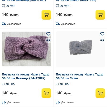
оцінити
оцінити
140
140
₴/шт.
₴/шт.
Доставимо
Доставимо
Пов'язка на голову Чалма Тедді
Пов'язка на голову Чалма Тедді
54-56 см Лаванда (34417887)
54-56 см Сірий
оцінити
оцінити
140
140
₴/шт.
₴/шт.
Доставимо
Доставимо