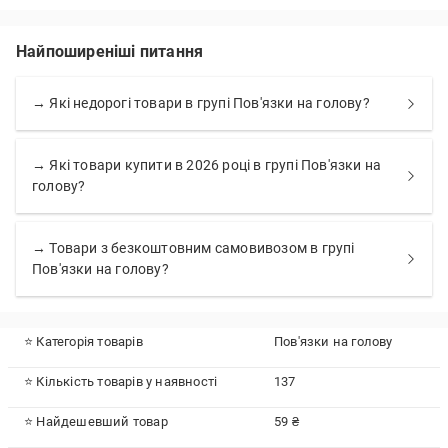
Найпоширеніші питання
→ Які недорогі товари в групі Пов'язки на голову?
→ Які товари купити в 2026 році в групі Пов'язки на
голову?
→ Товари з безкоштовним самовивозом в групі
Пов'язки на голову?
⭐ Категорія товарів
Пов'язки на голову
⭐ Кількість товарів у наявності
137
⭐ Найдешевший товар
59 ₴