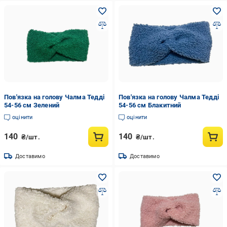
Пов'язка на голову Чалма Тедді
Пов'язка на голову Чалма Тедді
54-56 см Зелений
54-56 см Блакитний
оцінити
оцінити
140
140
₴/шт.
₴/шт.
Доставимо
Доставимо