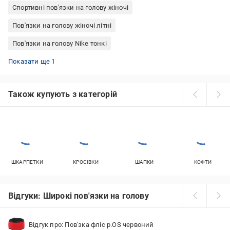
Спортивні пов'язки на голову жіночі
Пов'язки на голову жіночі літні
Пов'язки на голову Nike тонкі
Спортивні пов'язки на голову чоловічі
Показати ще 1
Також купують з категорій
ШКАРПЕТКИ
КРОСІВКИ
ШАПКИ
КОФТИ
Відгуки: Широкі пов'язки на голову
Відгук про: Пов'зка фліс р.OS червоний