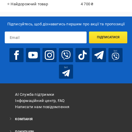
⭐ Найдорожчий товар
4 700 ₴
Підписуйтесь, щоб дізнаватись першим про акції та пропозиції
ПІДПИСАТИСЯ
bot
bot
АІ Служба підтримки
Інформаційний центр, FAQ
Написати нам повідомлення
КОМПАНІЯ
ПОКУПЦЕВІ