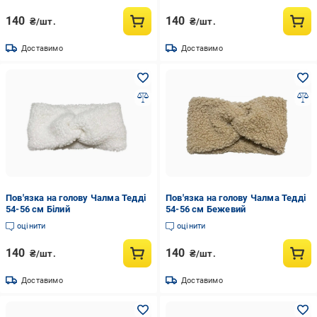
140
140
₴/шт.
₴/шт.
Доставимо
Доставимо
Пов'язка на голову Чалма Тедді
Пов'язка на голову Чалма Тедді
54-56 см Білий
54-56 см Бежевий
оцінити
оцінити
140
140
₴/шт.
₴/шт.
Доставимо
Доставимо