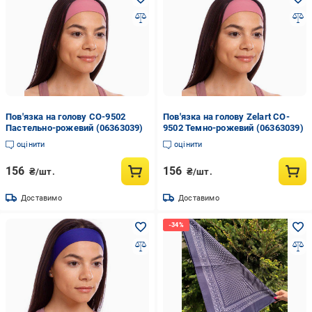
Пов'язка на голову CO-9502
Пов'язка на голову Zelart CO-
Пастельно-рожевий (06363039)
9502 Темно-рожевий (06363039)
оцінити
оцінити
156
156
₴/шт.
₴/шт.
Доставимо
Доставимо