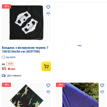
Бандана з візерунком черепа 7
10533 54х54 см (4557758)
оцінити
95
-
30
₴
65
₴/шт.
Доставимо