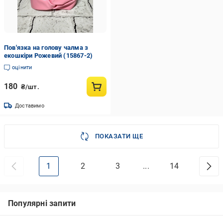
Пов'язка на голову чалма з
екошкіри Рожевий (15867-2)
оцінити
180
₴/шт.
Доставимо
ПОКАЗАТИ ЩЕ
1
2
3
...
14
Популярні запити