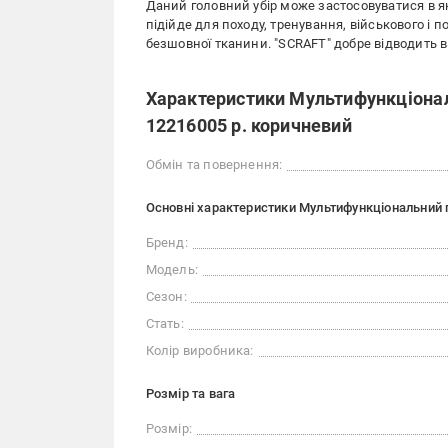
Даний головний убір може застосовуватися в яко
підійде для походу, тренування, військового і 
безшовної тканини. "SCRAFT" добре відводить ви
Характеристики Мультифункціонал
12216005 р. коричневий
Обмін та повернення:
Основні характеристики Мультифункціональний г
Бренд:
Модель:
Сезон:
Стать:
Колір виробника:
Розмір та вага
Розмір: