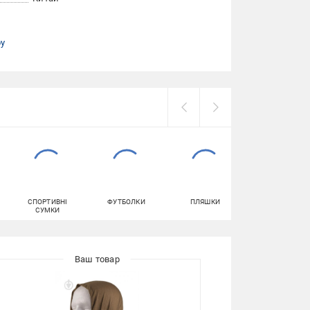
ру
СПОРТИВНІ
ФУТБОЛКИ
ПЛЯШКИ
ТОПИ ЖІНОЧІ
СУМКИ