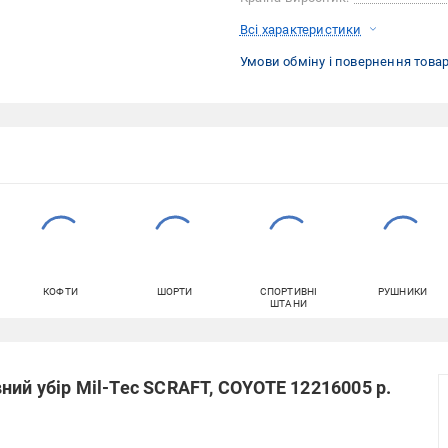
Всі характеристики
Умови обміну і повернення това
КОФТИ
ШОРТИ
СПОРТИВНІ
РУШНИКИ
ШТАНИ
ий убір Mil-Tec SCRAFT, COYOTE 12216005 р.