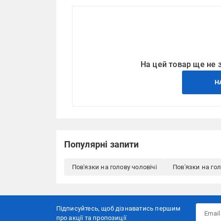
На цей товар ще не 
Н
Популярні запити
Пов'язки на голову чоловічі
Пов'язки на гол
Підписуйтесь, щоб дізнаватись першим
про акції та пропозиції