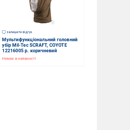
залишити відгук
Мультифункціональний головний
убір Mil-Tec SCRAFT, COYOTE
12216005 р. коричневий
Немає в наявності