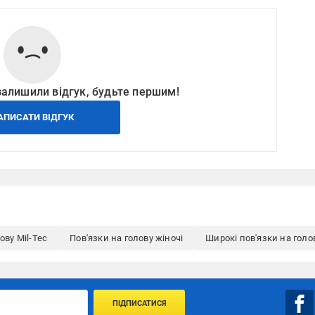
залишили відгук, будьте першим!
АПИСАТИ ВІДГУК
ову Mil-Tec
Пов'язки на голову жіночі
Широкі пов'язки на голо
ПІДПИСАТИСЯ