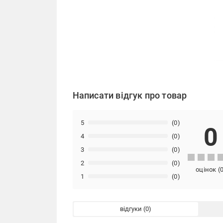
Написати відгук про товар
5
(0)
0
4
(0)
3
(0)
2
(0)
оцінок
(
1
(0)
відгуки