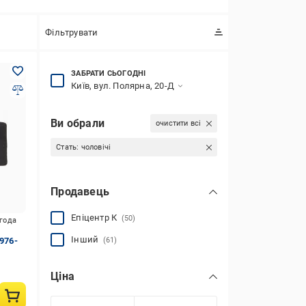
Фільтрувати
ЗАБРАТИ СЬОГОДНІ
Київ, вул. Полярна, 20-Д
Ви обрали
очистити всі
Стать:
чоловічі
Продавець
Епіцентр К
(50)
игода
Інший
976-
(61)
Ціна