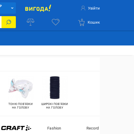
Р
Увійти
Кошик
ТОНКІ ПОВ'ЯЗКИ
ШИРОКІ ПОВ'ЯЗКИ
НА ГОЛОВУ
НА ГОЛОВУ
Fashion
Record