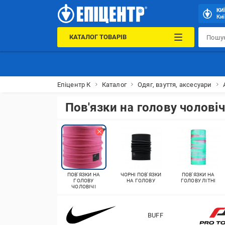
КИ
Киї
КАТАЛОГ ТОВАРІВ
Епіцентр К
Каталог
Одяг, взуття, аксесуари
Пов'язки на голову чоловіч
ПОВ'ЯЗКИ НА
ЧОРНІ ПОВ'ЯЗКИ
ПОВ'ЯЗКИ НА
ГОЛОВУ
НА ГОЛОВУ
ГОЛОВУ ЛІТНІ
ЧОЛОВІЧІ
BUFF