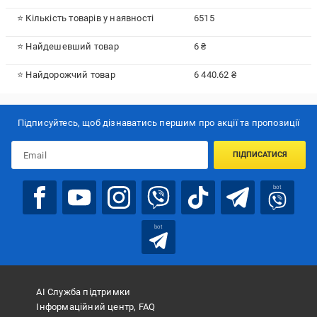
⭐ Кількість товарів у наявності
6515
⭐ Найдешевший товар
6 ₴
⭐ Найдорожчий товар
6 440.62 ₴
Підписуйтесь, щоб дізнаватись першим про акції та пропозиції
ПІДПИСАТИСЯ
bot
bot
АІ Служба підтримки
Інформаційний центр, FAQ