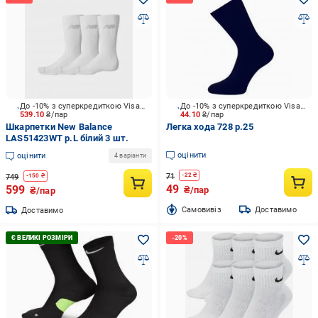
До -10% з суперкредиткою Visa Вигода
До -10% з суперкредиткою Visa Вигода
539.10
₴/пар
44.10
₴/пар
Шкарпетки New Balance
Легка хода 728 р.25
LAS51423WT р.L білий 3 шт.
оцінити
оцінити
4 варіанти
71
-
22
₴
749
-
150
₴
49
599
₴/пар
₴/пар
Cамовивіз
Доставимо
Доставимо