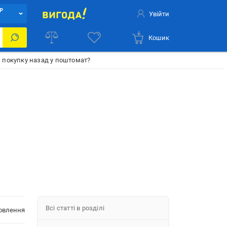
Р
Увійти
Кошик
 покупку назад у поштомат?
Всі статті в розділі
новлення