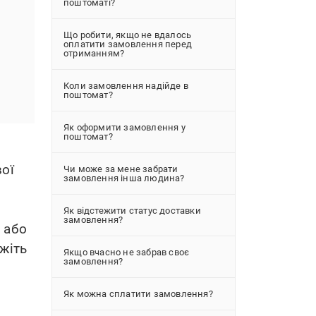
поштоматі?
Що робити, якщо не вдалось
оплатити замовлення перед
отриманням?
Коли замовлення надійде в
поштомат?
Як оформити замовлення у
поштомат?
вої
Чи може за мене забрати
замовлення інша людина?
Як відстежити статус доставки
замовлення?
 або
жіть
Якщо вчасно не забрав своє
замовлення?
Як можна сплатити замовлення?