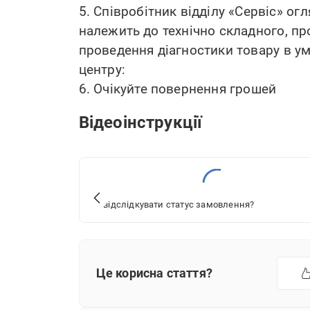
5. Співробітник відділу «Сервіс» ог
належить до технічно складного, п
проведення діагностики товару в 
центру:
6. Очікуйте повернення грошей
Відеоінструкції
Як відслідкувати статус замовлення?
Це корисна стаття?
Що вам не сподобалось?