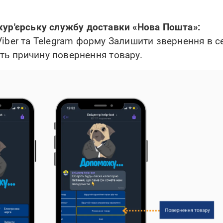
кур'єрську службу доставки «Нова Пошта»:
і Viber та Telegram форму Залишити звернення в с
іть причину повернення товару.