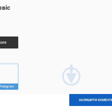
рвіс
ності
я
tore
Telegram
ЗАЛИШИТИ КОМЕНТ