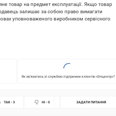
ляне товар на предмет експлуатації. Якщо товар
родавець залишає за собою право вимагати
умовах уповноваженого виробником сервісного
Як зв'язатись зі службою підтримки клієнтів «‎Епіцентр»?
ТАК - 3
НІ - 0
ЗАДАТИ ПИТАННЯ