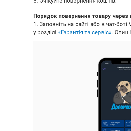
5. Очікуйте повернення коштів.
Порядок повернення товару через 
1. Заповніть на сайті або в чат-бот
у розділі
«Гарантія та сервіс»
. Опиш