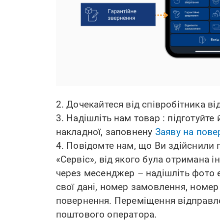
2. Дочекайтеся від співробітника ві
3. Надішліть нам товар : підготуйте
накладної, заповнену
Заяву на пове
4. Повідомте нам, що Ви здійснили 
«Сервіс», від якого була отримана
через месенджер – надішліть фото е
свої дані, номер замовлення, номер
повернення. Переміщення відправле
поштового оператора.