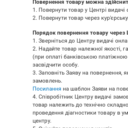
Повернення товару можна здійсни
1. Повернути товар у Центрі видачі
2. Повернути товар через кур'єрськ
Порядок повернення товару через 
1. Зверніться до Центру видачі онл
2. Надайте товар належної якості, г
(при оплаті банківською платіжною
засвідчити особу.
3. Заповніть Заяву на повернення, 
замовлень.
Посилання
на шаблон Заяви на пов
4. Співробітник Центру видачі замо
товар належить до технічно складн
проведення діагностики товару в 
центру.