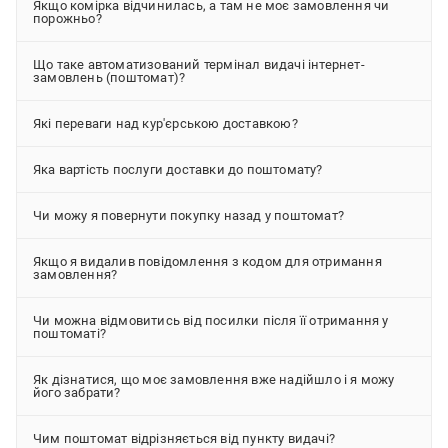
Якщо комірка відчинилась, а там не моє замовлення чи
порожньо?
Що таке автоматизований термінал видачі інтернет-
замовлень (поштомат)?
Які переваги над кур'єрською доставкою?
Яка вартість послуги доставки до поштомату?
Чи можу я повернути покупку назад у поштомат?
Якщо я видалив повідомлення з кодом для отримання
замовлення?
Чи можна відмовитись від посилки після її отримання у
поштоматі?
Як дізнатися, що моє замовлення вже надійшло і я можу
його забрати?
Чим поштомат відрізняється від пункту видачі?