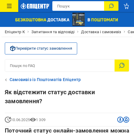
Епіцентр К
Запитання та відповіді
Доставка і самовивіз
Сам
Перевірити статус замовлення
Самовивіз із Поштоматів Епіцентр
Як відстежити статус доставки
замовлення?
10.06.2025
1 309
Поточний статус онлайн-замовлення можна