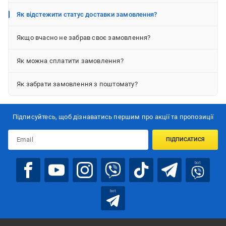
Як відстежити статус доставки замовлення?
Якщо вчасно не забрав своє замовлення?
Як можна сплатити замовлення?
Як забрати замовлення з поштомату?
Підписуйтесь, щоб дізнаватись першим про акції та пропозиції
ПІДПИСАТИСЯ
bot
bot