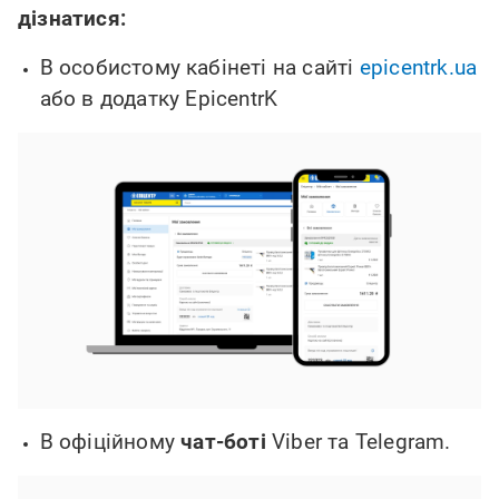
дізнатися:
В особистому кабінеті на сайті
epicentrk.ua
або в додатку
EpicentrK
В офіційному
чат-боті
Viber та Telegram.