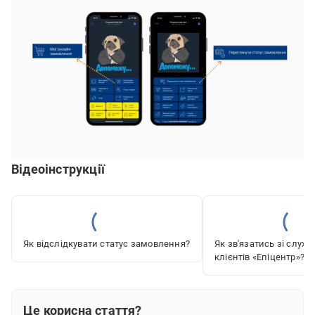
Відеоінструкції
Як відслідкувати статус замовлення?
Як зв'язатись зі служ
клієнтів «‎Епіцентр»?
Це корисна стаття?