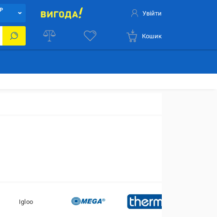
Р
Увійти
Кошик
Igloo