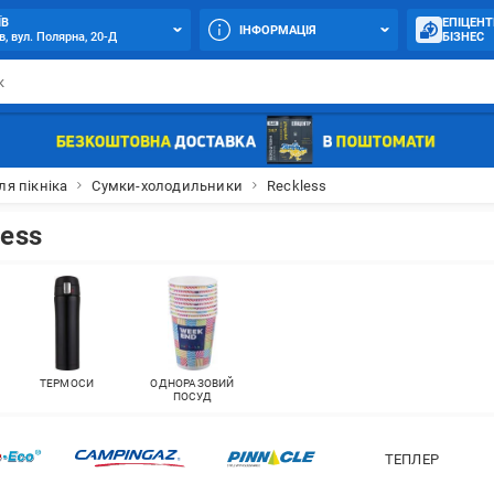
ЇВ
ЕПІЦЕНТ
ІНФОРМАЦІЯ
в, вул. Полярна, 20-Д
БІЗНЕС
ля пікніка
Сумки-холодильники
Reckless
ess
ТЕРМОСИ
ОДНОРАЗОВИЙ
ПОСУД
ТЕПЛЕР