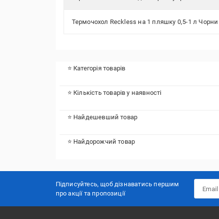
Термочохол Reckless на 1 пляшку 0,5-1 л Чорн
⭐ Категорія товарів
⭐ Кількість товарів у наявності
⭐ Найдешевший товар
⭐ Найдорожчий товар
Підписуйтесь, щоб дізнаватись першим
про акції та пропозиції