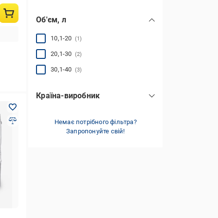
Об'єм, л
10,1-20
(1)
20,1-30
(2)
30,1-40
(3)
Країна-виробник
Китай
(6)
Немає потрібного фільтра?
Запропонуйте свій!