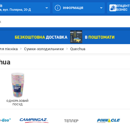
ЇВ
ЕПІЦЕНТ
ІНФОРМАЦІЯ
в, вул. Полярна, 20-Д
БІЗНЕС
ля пікніка
Сумки-холодильники
Quechua
hua
ОДНОРАЗОВИЙ
ПОСУД
ТЕПЛЕР