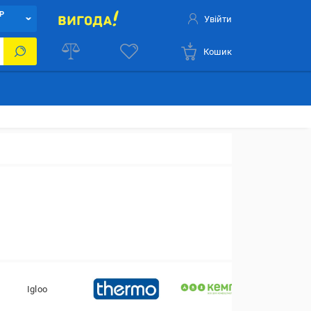
Р
Увійти
Кошик
Igloo